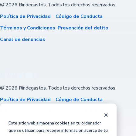
© 2026 Rindegastos. Todos los derechos reservados
Política de Privacidad
Código de Conducta
Términos y Condiciones
Prevención del delito
Canal de denuncias
© 2026 Rindegastos. Todos los derechos reservados
Política de Privacidad
Código de Conducta
Términos y Condiciones
Prevención del delito
Canal de denuncias
Este sitio web almacena cookies en tu ordenador
que se utilizan para recoger información acerca de tu