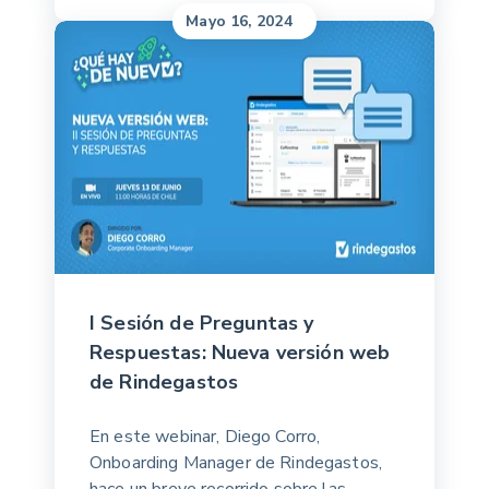
Mayo 16, 2024
I Sesión de Preguntas y
Respuestas: Nueva versión web
de Rindegastos
En este webinar, Diego Corro,
Onboarding Manager de Rindegastos,
hace un breve recorrido sobre las