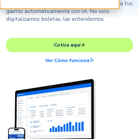
detecta duplicados, valida políticas y gestiona tus
gastos automáticamente con IA. No solo
digitalizamos boletas, las entendemos.
Cotiza aquí
Ver Cómo funciona