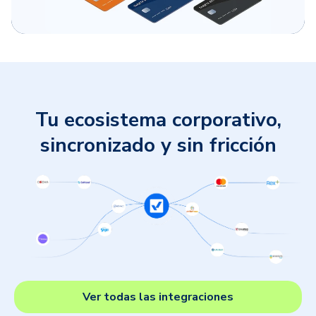
Tu ecosistema corporativo,
sincronizado y sin fricción
Ver todas las integraciones