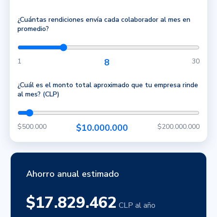
¿Cuántas rendiciones envía cada colaborador al mes en
promedio?
1
8
30
¿Cuál es el monto total aproximado que tu empresa rinde
al mes? (CLP)
$500.000
$10.000.000
$200.000.000
Ahorro anual estimado
$17.829.462
CLP al año