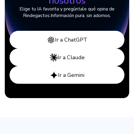
nosotros
Elige tu IA favorita y pregúntale qué opina de
Rindegastos.
Información pura, sin adornos.
Ir a ChatGPT
Ir a Claude
Ir a Gemini