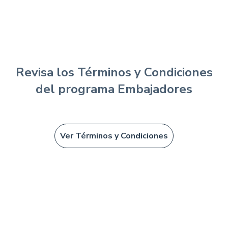
Revisa los Términos y Condiciones
del programa Embajadores
Ver Términos y Condicione s