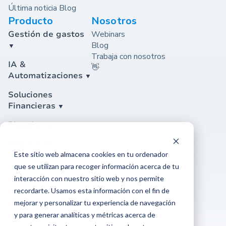
Última noticia Blog
Producto
Nosotros
Gestión de gastos
Webinars
Blog
Trabaja con nosotros
IA &
👋
Automatizaciones
Soluciones
Financieras
Plataforma
Seguridad
Este sitio web almacena cookies en tu ordenador
Soporte
que se utilizan para recoger información acerca de tu
Soporte
interacción con nuestro sitio web y nos permite
Contáctanos
recordarte. Usamos esta información con el fin de
Centro de ayuda
mejorar y personalizar tu experiencia de navegación
y para generar analíticas y métricas acerca de