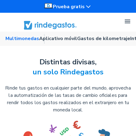
Prueba gratis
Multimonedas
Aplicativo móvil
Gastos de kilometraje
In
Distintas divisas,
un solo Rindegastos
Rinde tus gastos en cualquier parte del mundo, aprovecha
la automatización de las tasas de cambio oficiales para
rendir todos los gastos realizados en el extranjero en tu
moneda local.