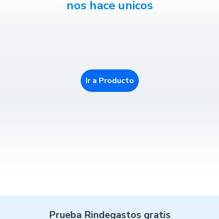
nos hace unicos
Ir a Producto
Prueba Rindegastos gratis