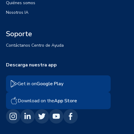
Quiénes somos
Nosotros IA
Soporte
Contáctanos
Centro de Ayuda
Descarga nuestra app
Get in on
Google Play
Download on the
App Store