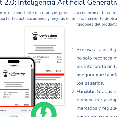
 2.0: Inteligencia Artificial Generati
nto, es importante resaltar que, gracias a la conexión establec
portantes actualizaciones y mejoras en el funcionamiento de Sca
funciones del producto
Precisa :
La intelig
no solo reconoce 
los interpreta en 
asegura que la inf
los usuarios.
Flexible:
Gracias a
personalizar y ada
mercados y regulac
para que lea y pr