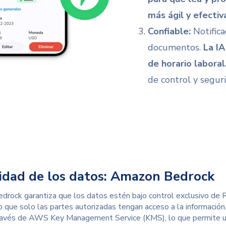
más ágil y efectiv
Confiable:
Notifica
documentos.
La IA
de horario laboral
de control y segur
idad de los datos: Amazon Bedrock
rock garantiza que los datos estén bajo control exclusivo de R
 que solo las partes autorizadas tengan acceso a la información
través de AWS Key Management Service (KMS), lo que permite un