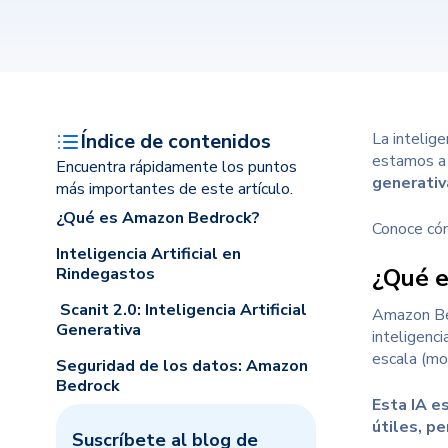
Índice de contenidos
La intelig
estamos a 
Encuentra rápidamente los puntos
generativ
más importantes de este artículo.
¿Qué es Amazon Bedrock?
Conoce cóm
Inteligencia Artificial en
¿Qué 
Rindegastos
Scanit 2.0: Inteligencia Artificial
Amazon Bed
Generativa
inteligenci
escala (mo
Seguridad de los datos: Amazon
Bedrock
Esta IA e
útiles, p
Suscríbete al blog de