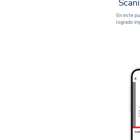
Scanit
En este pu
logrado im