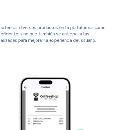
a potenciar diversos productos en la plataforma, como
ficiente, sino que también se anticipa a las
lizadas para mejorar la experiencia del usuario.