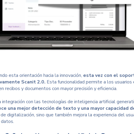
do esta orientación hacia la innovación,
esta vez con el sopo
tivamente
Scanit 2.0
.
Esta funcionalidad permite a los usuarios
en recibos y documentos con mayor precisión y eficiencia.
a integración con las tecnologías de inteligencia artificial gen
ece una mejor detección de texto y una mayor capacidad d
de digitalización
, sino que también mejora la experiencia del usua
 datos
.