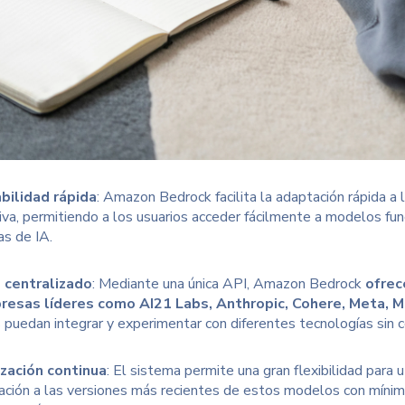
bilidad rápida
: Amazon Bedrock facilita la adaptación rápida a l
iva, permitiendo a los usuarios acceder fácilmente a modelos fu
s de IA.
 centralizado
: Mediante una única API, Amazon Bedrock
ofrec
esas líderes como AI21 Labs, Anthropic, Cohere, Meta, Mis
s puedan integrar y experimentar con diferentes tecnologías sin 
zación continua
: El sistema permite una gran flexibilidad para u
ación a las versiones más recientes de estos modelos con mínimos