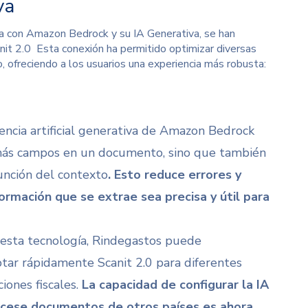
va
ida con Amazon Bedrock y su IA Generativa, se han
nit 2.0
Esta conexión ha permitido optimizar diversas
, ofreciendo a los usuarios una experiencia más robusta:
encia artificial generativa de Amazon Bedrock
más campos en un documento, sino que también
función del contexto
. Esto reduce errores y
ormación que se extrae sea precisa y útil para
 esta tecnología, Rindegastos puede
ptar rápidamente Scanit 2.0 para diferentes
iones fiscales.
La capacidad de configurar la IA
ocese documentos de otros países es ahora