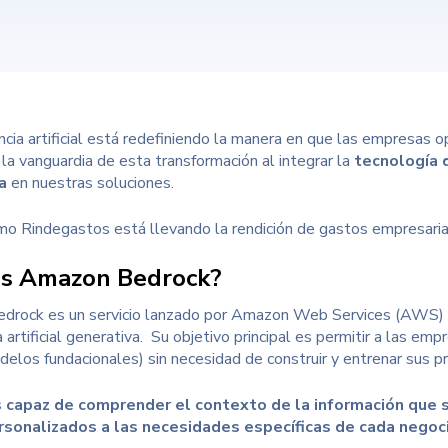
encia artificial está redefiniendo la manera en que las empresas
la vanguardia de esta transformación al integrar la
tecnología d
a
en nuestras soluciones.
o Rindegastos está llevando la rendición de gastos empresariale
es Amazon Bedrock?
rock es un servicio lanzado por Amazon Web Services (AWS) dis
a artificial generativa
.
Su objetivo principal es permitir a las em
delos fundacionales) sin necesidad de construir y entrenar sus 
s capaz de comprender el contexto de la información que s
ersonalizados a las necesidades específicas de cada negoc