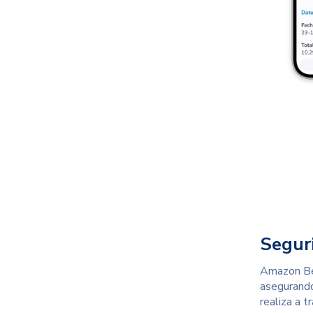
Segur
Amazon Bed
asegurando
realiza a 