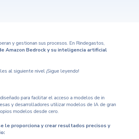
 operan y gestionan sus procesos. En Rindegastos,
e Amazon Bedrock y su inteligencia artificial
s al siguiente nivel ¡Sigue leyendo!
eñado para facilitar el acceso a modelos de in
presas y desarrolladores utilizar modelos de IA de gran
propios modelos desde cero.
e le proporciona y crear resultados precisos y
io: