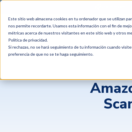
¿Qué esperas 
Este sitio web almacena cookies en tu ordenador que se utilizan par
Productos
Clientes
P
nos permite recordarte. Usamos esta información con el fin de mejor
métricas acerca de nuestros visitantes en este sitio web y otros m
Política de privacidad
.
Si rechazas, no se hará seguimiento de tu información cuando visite
preferencia de que no se te haga seguimiento.
Amazo
Scan