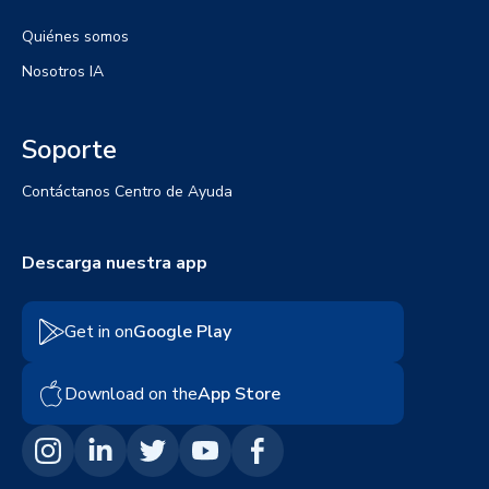
Quiénes somos
Nosotros IA
Soporte
Contáctanos
Centro de Ayuda
Descarga nuestra app
Get in on
Google Play
Download on the
App Store