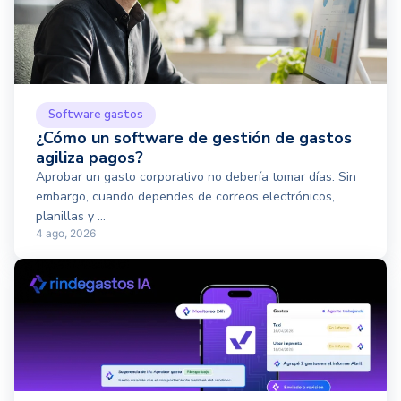
Software gastos
¿Cómo un software de gestión de gastos
agiliza pagos?
Aprobar un gasto corporativo no debería tomar días. Sin
embargo, cuando dependes de correos electrónicos,
planillas y ...
4 ago, 2026