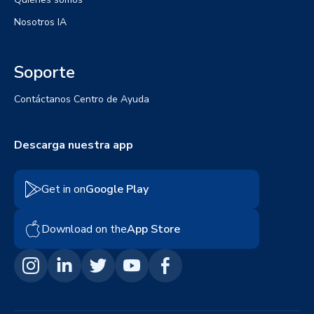
Nosotros IA
Soporte
Contáctanos
Centro de Ayuda
Descarga nuestra app
Get in on
Google Play
Download on the
App Store