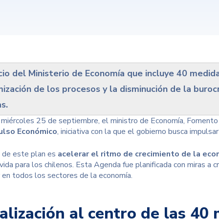
cio del Ministerio de Economía que incluye 40 medid
mización de los procesos y la disminución de la burocr
s.
miércoles 25 de septiembre, el ministro de Economía, Fomento 
ulso Económico
, iniciativa con la que el gobierno busca impulsa
o de este plan es
acelerar el ritmo de crecimiento de la eco
vida para los chilenos. Esta Agenda fue planificada con miras a c
en todos los sectores de la economía.
talización al centro de las 40