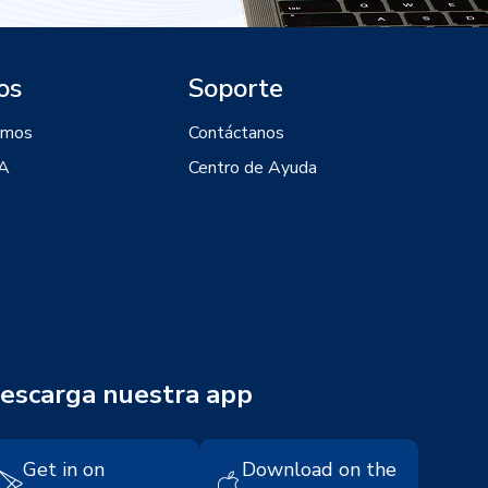
os
Soporte
omos
Contáctanos
IA
Centro de Ayuda
escarga nuestra app
Get in on
Download on the