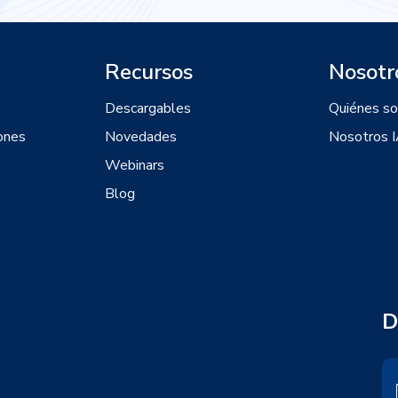
Recursos
Nosotr
Descargables
Quiénes s
ones
Novedades
Nosotros 
Webinars
Blog
D