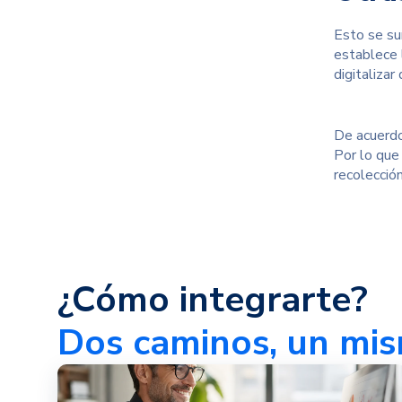
Esto se su
establece 
digitaliza
De acuerdo
Por lo que
recolecció
¿Cómo integrarte?
Dos caminos, un mis