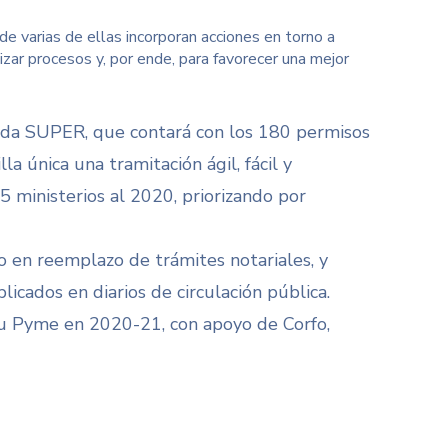
nde varias de ellas incorporan acciones en torno a
ar procesos y, por ende, para favorecer una mejor
inada SUPER, que contará con los 180 permisos
a única una tramitación ágil, fácil y
5 ministerios al 2020, priorizando por
so en reemplazo de trámites notariales, y
licados en diarios de circulación pública.
 tu Pyme en 2020-21, con apoyo de Corfo,