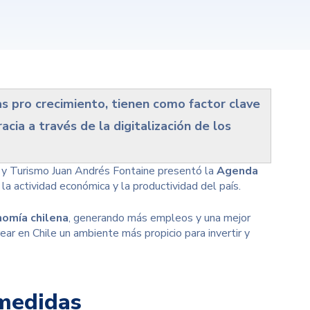
as pro crecimiento, tienen como factor clave
acia a través de la digitalización de los
y Turismo Juan Andrés Fontaine presentó la
Agenda
r la actividad económica y la productividad del país.
nomía chilena
, generando más empleos y una mejor
rear en Chile un ambiente más propicio para invertir y
 medidas