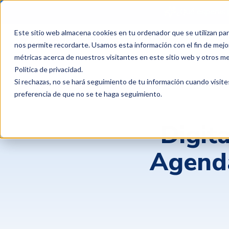
¿Qué esperas 
Este sitio web almacena cookies en tu ordenador que se utilizan par
Productos
Clientes
P
nos permite recordarte. Usamos esta información con el fin de mejor
métricas acerca de nuestros visitantes en este sitio web y otros m
Política de privacidad
.
Si rechazas, no se hará seguimiento de tu información cuando visite
preferencia de que no se te haga seguimiento.
Digita
Agend