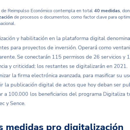
 de Reimpulso Económico contempla en total
40 medidas
, do
zación
de procesos o documentos, como factor clave para optimiz
acional.
lización y habilitación en la plataforma digital denom
ntes para proyectos de inversión. Operará como ventanill
arente. Se conectarán 115 permisos de 26 servicios y 1
cia y criticidad; los restantes se digitalizarán en 2021.
izar la firma electrónica avanzada, para masificar su u
ir la publicación digital de actos que hoy deban ser pub
r a 100.000 los beneficiarios del programa Digitaliza
ec y Sence.
s medidas pro digitalización