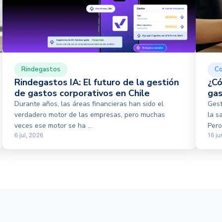
Rindegastos
Co
Rindegastos IA: El futuro de la gestión
¿Có
de gastos corporativos en Chile
gas
Durante años, las áreas financieras han sido el
Gest
verdadero motor de las empresas, pero muchas
la s
veces ese motor se ha ...
Pero 
6 jul, 2026
16 ju