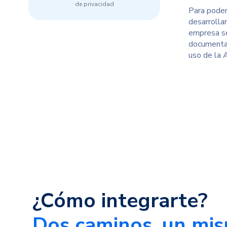
de privacidad
Para poder
desarrolla
empresa se
documentac
uso de la 
¿Cómo integrarte?
Dos caminos, un mis