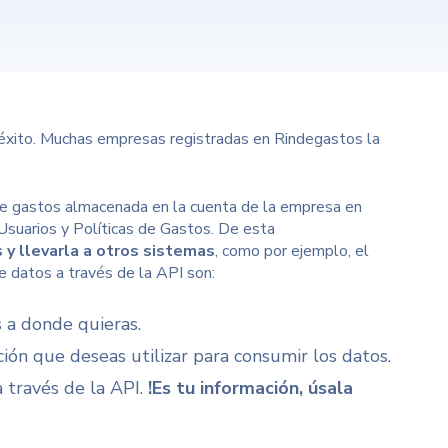
 éxito. Muchas empresas registradas en Rindegastos la
de gastos almacenada en la cuenta de la empresa en
Usuarios y Políticas de Gastos. De esta
s
y llevarla a otros sistemas
, como por ejemplo, el
 datos a través de la API son:
s a donde quieras.
ión que deseas utilizar para consumir los datos.
 través de la API.
!Es tu información, úsala