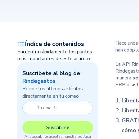
Índice de contenidos
Hace unos 
han adopta
Encuentra rápidamente los puntos
más importantes de este artículo.
La API Rin
Rindegasto
Suscríbete al blog de
manera
se
Rindegastos
ERP o sist
Recibe los últimos artículos
directamente en tu correo
Liber
Libert
GRAT
cómo y
Al suscribirte aceptas nuestra política