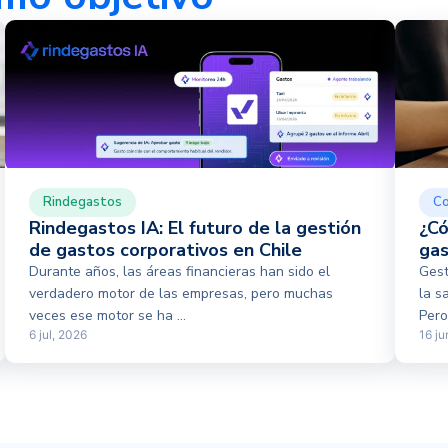
Rindegastos
Co
Rindegastos IA: El futuro de la gestión
¿Có
de gastos corporativos en Chile
gas
Durante años, las áreas financieras han sido el
Gest
verdadero motor de las empresas, pero muchas
la s
veces ese motor se ha ...
Pero 
6 jul, 2026
16 ju