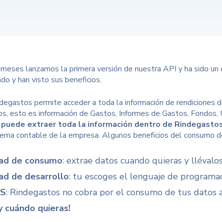
meses lanzamos la primera versión de nuestra API y ha sido un
do y han visto sus beneficios.
degastos permite acceder a toda la información de rendiciones 
s, esto es información de Gastos, Informes de Gastos, Fondos, 
 puede
extraer toda la información dentro de Rindegasto
ema contable de la empresa. Algunos beneficios del consumo de
tad de consumo
: extrae datos cuando quieras y llévalo
ad de desarrollo
: tu escoges el lenguaje de programac
IS
: Rindegastos no cobra por el consumo de tus datos a
 cuándo quieras!