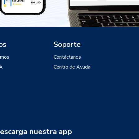
os
Soporte
omos
Contáctanos
IA
Centro de Ayuda
escarga nuestra app