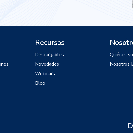
Recursos
Nosotr
Descargables
Quiénes s
ones
Novedades
Nosotros 
Webinars
Blog
D