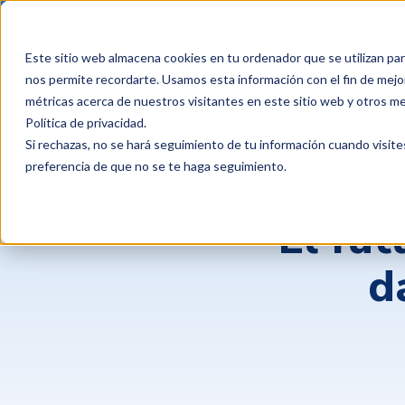
¿Qué esperas 
Este sitio web almacena cookies en tu ordenador que se utilizan par
Productos
Clientes
P
nos permite recordarte. Usamos esta información con el fin de mejor
métricas acerca de nuestros visitantes en este sitio web y otros m
Política de privacidad
.
Si rechazas, no se hará seguimiento de tu información cuando visite
preferencia de que no se te haga seguimiento.
El fut
d