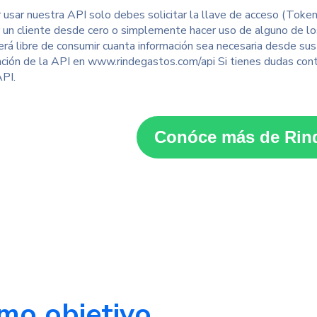
 usar nuestra API solo debes solicitar la llave de acceso (Token
r un cliente desde cero o simplemente hacer uso de alguno de l
rá libre de consumir cuanta información sea necesaria desde sus
ión de la API en
www.rindegastos.com/api
Si tienes dudas con
API.
Conóce más de Rin
mo objetivo