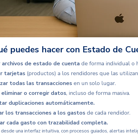
ué puedes hacer con Estado de Cue
 archivos de estado de cuenta
de forma individual o h
r tarjetas
(productos) a los rendidores que las utilizan
izar todas las transacciones
en un solo lugar.
, eliminar o corregir datos
, incluso de forma masiva.
ar duplicaciones automáticamente.
ar los transacciones a los gastos
de cada rendidor.
iar cada gasto con trazabilidad completa.
esde una interfaz intuitiva, con procesos guiados, alertas inteli