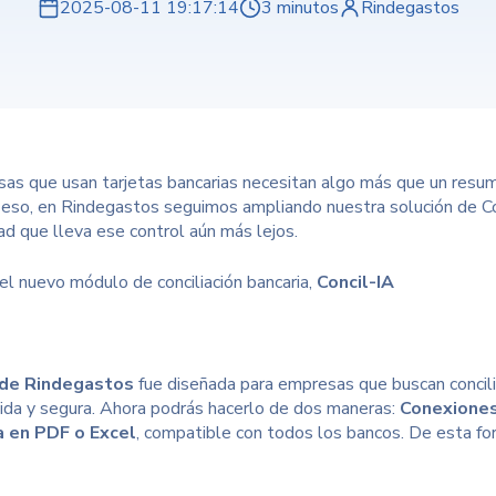
2025-08-11 19:17:14
3 minutos
Rindegastos
as que usan tarjetas bancarias necesitan algo más que un resu
 eso, en Rindegastos seguimos ampliando nuestra solución de Co
ad que lleva ese control aún más lejos.
el nuevo módulo de conciliación bancaria,
Concil-IA
 de Rindegastos
fue diseñada
para empresas que buscan concili
pida y segura. Ahora podrás hacerlo de dos maneras:
Conexiones
 en PDF o Excel
, compatible con todos los bancos. De esta for