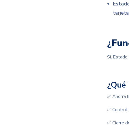
Estad
tarjeta
¿Fun
Sí, Estado
¿Qué 
✅ Ahorra h
✅ Control 
✅ Cierre de