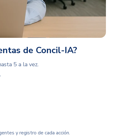
ntas de Concil-IA?
asta 5 a la vez.
.
gentes y registro de cada acción.