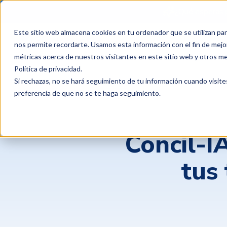
¿Qué esperas 
Este sitio web almacena cookies en tu ordenador que se utilizan par
Productos
Clientes
P
nos permite recordarte. Usamos esta información con el fin de mejor
métricas acerca de nuestros visitantes en este sitio web y otros m
Política de privacidad
.
Si rechazas, no se hará seguimiento de tu información cuando visite
preferencia de que no se te haga seguimiento.
Concil-I
tus 