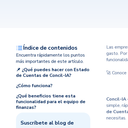
Índice de contenidos
Las empres
gasto. Por
Encuentra rápidamente los puntos
funcionalid
más importantes de este artículo.
📌 ¿Qué puedes hacer con Estado
🚀 Conoce 
de Cuentas de Concil-IA?
¿Cómo funciona?
¿Qué beneficios tiene esta
Concil-IA
funcionalidad para el equipo de
simple, rá
finanzas?
de Cuenta
necesitas.
Suscríbete al blog de