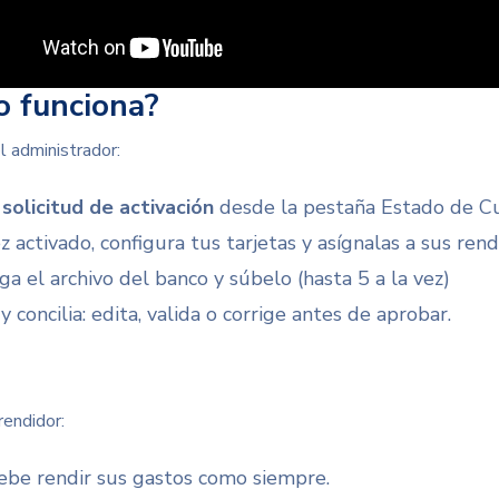
 funciona?
l administrador:
 solicitud de activación
desde la pestaña Estado de Cu
 activado, configura tus tarjetas y asígnalas a sus rend
ga el archivo del banco y súbelo (hasta 5 a la vez)
y concilia: edita, valida o corrige antes de aprobar.
rendidor:
ebe rendir sus gastos como siempre.