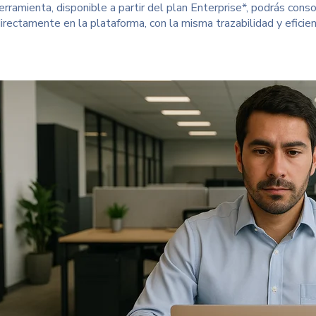
rramienta, disponible a partir del plan Enterprise*, podrás conso
directamente en la plataforma, con la misma trazabilidad y eficie