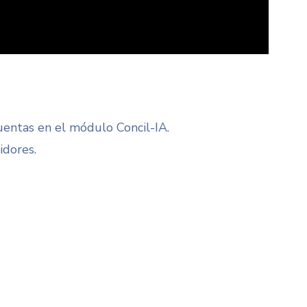
entas en el módulo Concil-IA.
idores.