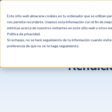
¿Qué esperas 
Este sitio web almacena cookies en tu ordenador que se utilizan par
Productos
Clientes
P
nos permite recordarte. Usamos esta información con el fin de mejor
métricas acerca de nuestros visitantes en este sitio web y otros m
Política de privacidad
.
Si rechazas, no se hará seguimiento de tu información cuando visite
preferencia de que no se te haga seguimiento.
Rendici