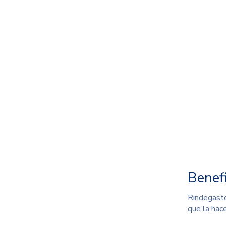
Benef
Rindegasto
que la hace