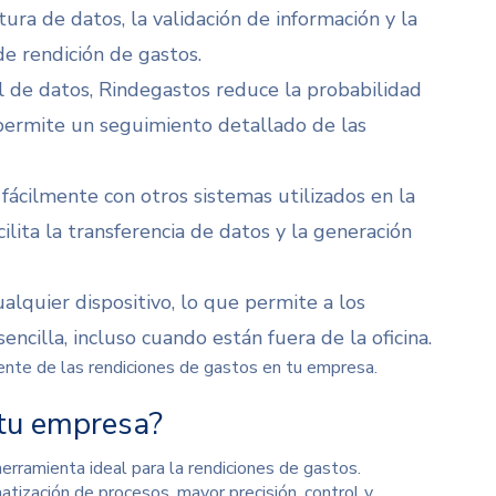
ra de datos, la validación de información y la
de rendición de gastos.
al de datos, Rindegastos reduce la probabilidad
 permite un
seguimiento detallado de las
 fácilmente con otros sistemas utilizados en la
lita la transferencia de datos y la generación
alquier dispositivo
, lo que permite a los
encilla, incluso cuando están fuera de la oficina.
iente de las rendiciones de gastos en tu empresa.
 tu empresa?
herramienta ideal para la rendiciones de gastos.
atización de procesos, mayor precisión, control y