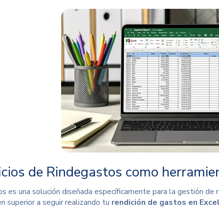
icios de Rindegastos como herramien
s es una solución diseñada específicamente para la gestión de r
n superior a seguir realizando tu
rendición de gastos en Exce