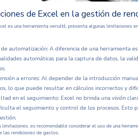
ciones de Excel en la gestión de ren
el es una herramienta versátil, presenta algunas limitaciones en
a de automatización: A diferencia de una herramienta e
nalidades automáticas para la captura de datos, la vali
es.
ensión a errores: Al depender de la introducción manua
s, lo que puede resultar en cálculos incorrectos y dific
ultad en el seguimiento: Excel no brinda una visión clar
ficulta el seguimiento y control de los procesos. Esto
estión.
 limitaciones, es recomendable considerar el uso de una herram
e las rendiciones de gastos.