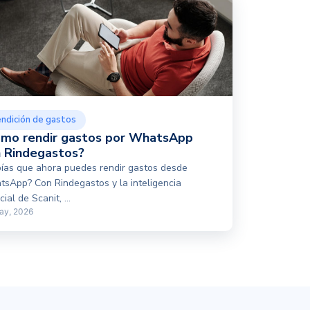
ndición de gastos
mo rendir gastos por WhatsApp
 Rindegastos?
ías que ahora puedes rendir gastos desde
sApp? Con Rindegastos y la inteligencia
icial de Scanit, ...
ay, 2026