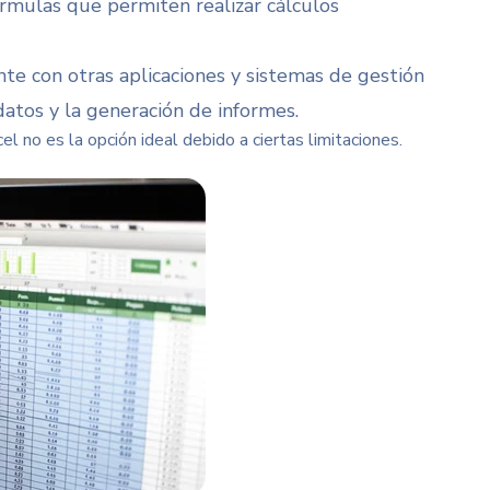
órmulas que permiten realizar cálculos
nte con otras aplicaciones y sistemas de gestión
 datos y la generación de informes.
l no es la opción ideal debido a ciertas limitaciones.