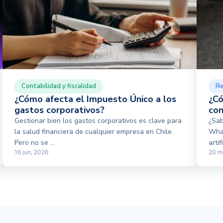
Contabilidad y fiscalidad
Re
¿Cómo afecta el Impuesto Único a los
¿Có
gastos corporativos?
con
Gestionar bien los gastos corporativos es clave para
¿Sab
la salud financiera de cualquier empresa en Chile.
What
Pero no se ...
artif
16 jun, 2026
20 m