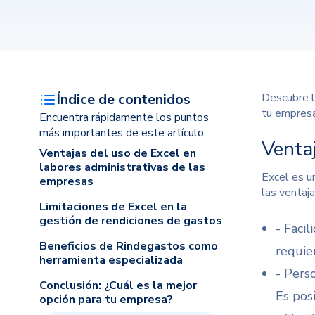
Índice de contenidos
Descubre l
tu empresa
Encuentra rápidamente los puntos
más importantes de este artículo.
Venta
Ventajas del uso de Excel en
labores administrativas de las
Excel es u
empresas
las ventaj
Limitaciones de Excel en la
gestión de rendiciones de gastos
- Facil
Beneficios de Rindegastos como
requie
herramienta especializada
- Pers
Conclusión: ¿Cuál es la mejor
Es posi
opción para tu empresa?