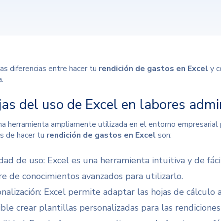
as diferencias entre hacer tu
rendición de gastos en Excel
y c
.
jas del uso de Excel en labores admi
na herramienta ampliamente utilizada en el entorno empresarial p
as de hacer tu
rendición de gastos en Excel
son:
idad de uso: Excel es una herramienta intuitiva y de fác
re de conocimientos avanzados para utilizarlo.
onalización: Excel permite adaptar las hojas de cálculo 
ble crear plantillas personalizadas para las rendiciones