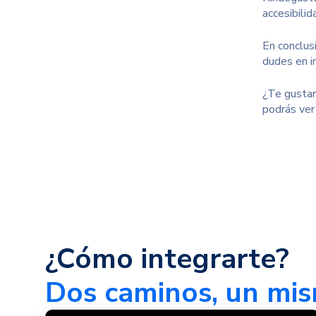
accesibilid
En conclus
dudes en i
¿Te gustarí
podrás ver
¿Cómo integrarte?
Dos caminos, un mis