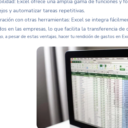
ibilidad: Excel ofrece una amplia gama de funciones y f
jos y automatizar tareas repetitivas.
gración con otras herramientas: Excel se integra fácilme
dos en las empresas, lo que facilita la transferencia de
, a pesar de estas ventajas, hacer tu rendición de gastos en Exce