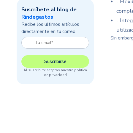
- Flex
Suscríbete al blog de
comple
Rindegastos
- Inte
Recibe los últimos artículos
utiliza
directamente en tu correo
Sin embargo
Al suscribirte aceptas nuestra política
de privacidad