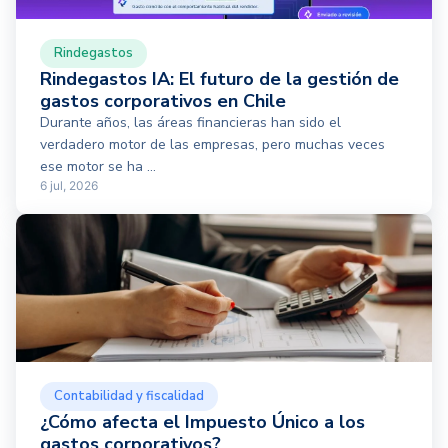
Rindegastos
Rindegastos IA: El futuro de la gestión de
gastos corporativos en Chile
Durante años, las áreas financieras han sido el
verdadero motor de las empresas, pero muchas veces
ese motor se ha ...
6 jul, 2026
Contabilidad y fiscalidad
¿Cómo afecta el Impuesto Único a los
gastos corporativos?