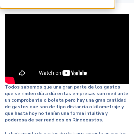
Todos sabemos que una gran parte de los gastos
que se rinden día a día en las empresas son mediante
un comprobante o boleta pero hay una gran cantidad
de gastos que son de tipo distancia o kilometraje y
que hasta hoy no tenían una forma intuitiva y
poderosa de ser rendidos en Rindegastos.
La herramienta de gastos de distancia consiste en que los