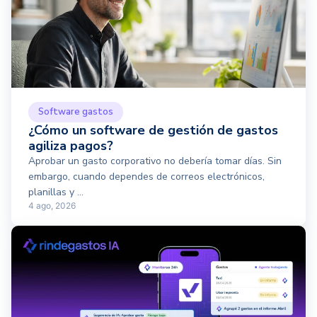
Software gastos
¿Cómo un software de gestión de gastos
agiliza pagos?
Aprobar un gasto corporativo no debería tomar días. Sin
embargo, cuando dependes de correos electrónicos,
planillas y ...
4 ago, 2026