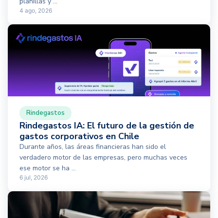
planillas y ...
4 ago, 2026
Rindegastos
Rindegastos IA: El futuro de la gestión de
gastos corporativos en Chile
Durante años, las áreas financieras han sido el
verdadero motor de las empresas, pero muchas veces
ese motor se ha ...
6 jul, 2026