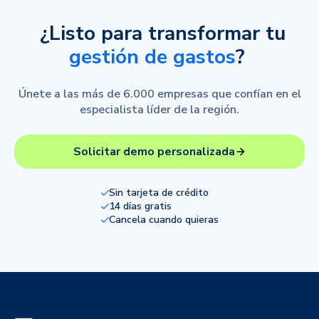
¿Listo para transformar tu
gestión de gastos
?
Únete a las más de 6.000 empresas que confían en el
especialista líder de la región.
Solicitar demo personalizada
Sin tarjeta de crédito
14 días gratis
Cancela cuando quieras