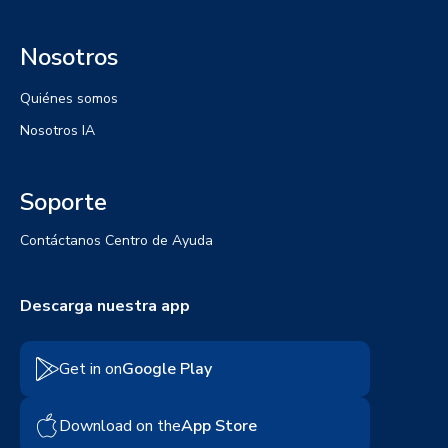
Nosotros
Quiénes somos
Nosotros IA
Soporte
Contáctanos
Centro de Ayuda
Descarga nuestra app
Get in on
Google Play
Download on the
App Store