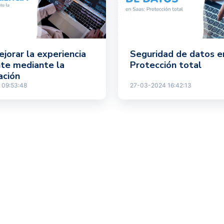
jorar la experiencia
Seguridad de datos e
nte mediante la
Protección total
ación
 09:53:48
27-03-2024 16:42:13