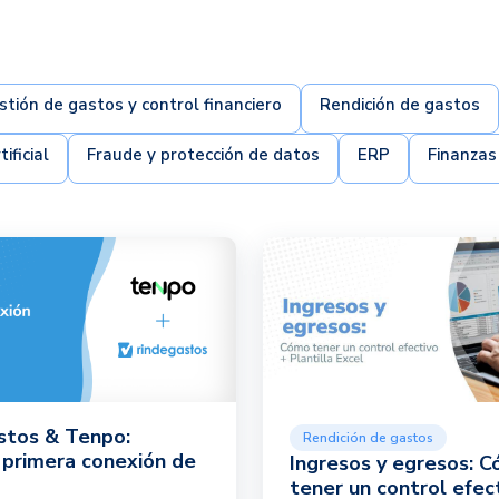
stión de gastos y control financiero
Rendición de gastos
ificial
Fraude y protección de datos
ERP
Finanzas
stos & Tenpo:
Rendición de gastos
 primera conexión de
Ingresos y egresos: 
tener un control efec