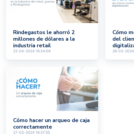
Rindegastos le ahorró 2
Cómo me
millones de dólares a la
del clie
industria retail
digitaliz
22-04-2024 16:34:08
28-03-2024
Cómo hacer un arqueo de caja
correctamente
27-03-2024 16:37:55