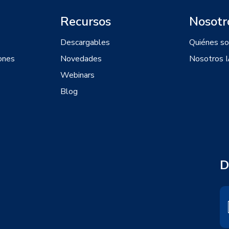
Recursos
Nosotr
Descargables
Quiénes s
ones
Novedades
Nosotros 
Webinars
Blog
D