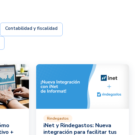
Contabilidad y fiscalidad
Rindegastos
Cómo
iNet y Rindegastos: Nueva
tivo +
integración para facilitar tus