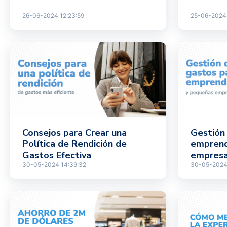
26-06-2024 12:23:59
25-06-2024 
Consejos para Crear una
Gestión
Política de Rendición de
emprend
Gastos Efectiva
empres
30-05-2024 14:39:32
30-05-2024