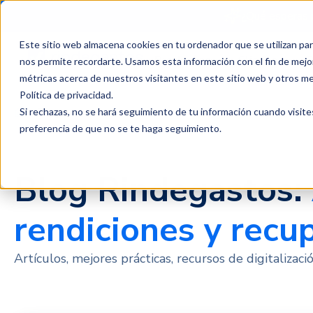
¿Qué esperas 
Este sitio web almacena cookies en tu ordenador que se utilizan par
Productos
Clientes
P
nos permite recordarte. Usamos esta información con el fin de mejor
métricas acerca de nuestros visitantes en este sitio web y otros m
Política de privacidad
.
Blog
Si rechazas, no se hará seguimiento de tu información cuando visite
preferencia de que no se te haga seguimiento.
Blog Rindegastos:
rendiciones y recup
Artículos, mejores prácticas, recursos de digitalizac