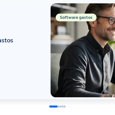
Software gastos
astos