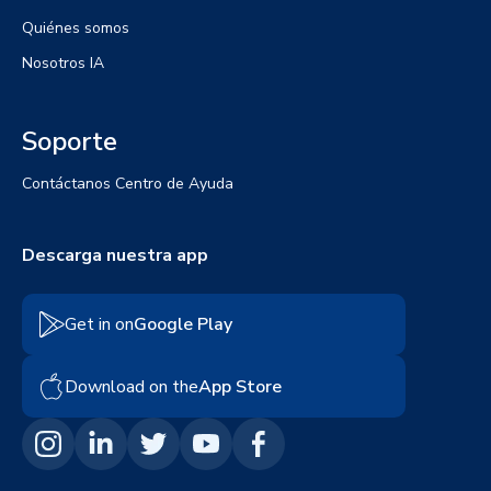
Quiénes somos
Nosotros IA
Soporte
Contáctanos
Centro de Ayuda
Descarga nuestra app
Get in on
Google Play
Download on the
App Store