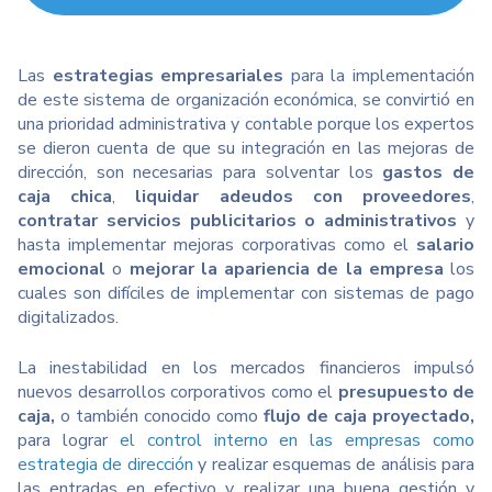
Las
estrategias empresariales
para la implementación
de este sistema de organización económica, se convirtió en
una prioridad administrativa y contable porque los expertos
se dieron cuenta de que su integración en las mejoras de
dirección, son necesarias para solventar los
gastos de
caja chica
,
liquidar adeudos con proveedores
,
contratar servicios publicitarios o administrativos
y
hasta implementar mejoras corporativas como el
salario
emocional
o
mejorar la apariencia de la empresa
los
cuales son difíciles de implementar con sistemas de pago
digitalizados.
La inestabilidad en los mercados financieros impulsó
nuevos desarrollos corporativos como el
presupuesto de
caja,
o también conocido como
flujo de caja proyectado,
para lograr
el control interno en las empresas como
estrategia de dirección
y realizar esquemas de análisis para
las entradas en efectivo y realizar una buena gestión y