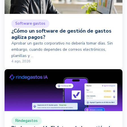
Software gastos
¿Cómo un software de gestión de gastos
agiliza pagos?
Aprobar un gasto corporativo no debería tomar días. Sin
embargo, cuando dependes de correos electrónicos,
planillas y ...
4 ago, 2026
Rindegastos