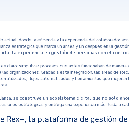
 actual, donde la eficiencia y la experiencia del colaborador son
lianza estratégica que marca un antes y un después en la gestión
tar la experiencia en gestión de personas con el control
o es claro: simplificar procesos que antes funcionaban de manera 
 a las organizaciones. Gracias a esta integración, las áreas de R
entralizados, flujos automatizados y herramientas que mejoran la
res.
lianza,
se construye un ecosistema digital que no solo aho
cisiones estratégicas y entrega una experiencia más fluida a cad
e Rex+, la plataforma de gestión de