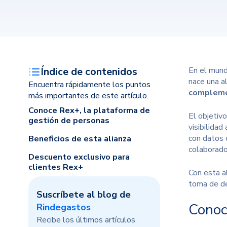
Índice de contenidos
En el mundo
nace una a
Encuentra rápidamente los puntos
complemen
más importantes de este artículo.
Conoce Rex+, la plataforma de
El objetiv
gestión de personas
visibilidad
con datos c
Beneficios de esta alianza
colaborado
Descuento exclusivo para
clientes Rex+
Con esta a
toma de de
Suscríbete al blog de
Conoc
Rindegastos
Recibe los últimos artículos