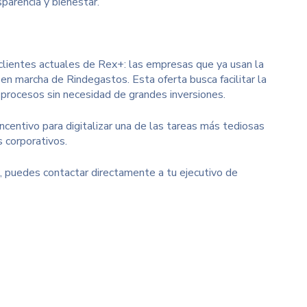
sparencia y bienestar.
 clientes actuales de Rex+: las empresas que ya usan la
 marcha de Rindegastos. Esta oferta busca facilitar la
procesos sin necesidad de grandes inversiones.
ncentivo para digitalizar una de las tareas más tediosas
s corporativos.
o, puedes contactar directamente a tu ejecutivo de