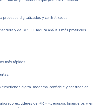
 a procesos digitalizados y centralizados.
financiera y de RR.HH. facilita análisis más profundos.
os más rápidos.
entas.
a experiencia digital moderna, confiable y centrada en
laboradores, líderes de RR.HH., equipos financieros y, en