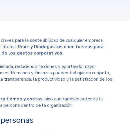
 claves para la sostenibilidad de cualquier empresa,
 interna:
Rex+ y Rindegastos unen fuerzas para
 de los gastos corporativos
.
aislada, reduciendo fricciones y aportando mayor
ecursos Humanos y Finanzas pueden trabajar en conjunto,
 transparencia, la productividad y la satisfacción de los
rra tiempo y costos
, sino que también potencia la
a persona dentro de la organización.
 personas