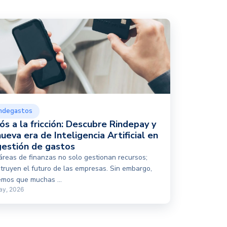
ndegastos
ós a la fricción: Descubre Rindepay y
nueva era de Inteligencia Artificial en
gestión de gastos
áreas de finanzas no solo gestionan recursos;
truyen el futuro de las empresas. Sin embargo,
mos que muchas ...
ay, 2026