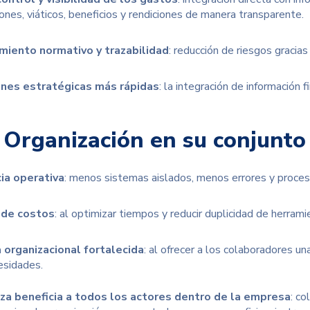
ones, viáticos, beneficios y rendiciones de manera transparente.
miento normativo y trazabilidad
: reducción de riesgos gracias
ones estratégicas más rápidas
: la integración de información 
 Organización en su conjunto
cia operativa
: menos sistemas aislados, menos errores y proces
 de costos
: al optimizar tiempos y reducir duplicidad de herrami
 organizacional fortalecida
: al ofrecer a los colaboradores un
esidades.
nza beneficia a todos los actores dentro de la empresa
: co