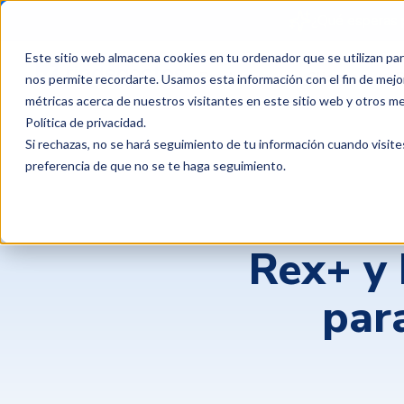
¿Qué esperas 
Este sitio web almacena cookies en tu ordenador que se utilizan par
Productos
Clientes
P
nos permite recordarte. Usamos esta información con el fin de mejor
métricas acerca de nuestros visitantes en este sitio web y otros m
Política de privacidad
.
Si rechazas, no se hará seguimiento de tu información cuando visite
preferencia de que no se te haga seguimiento.
Rex+ y
par