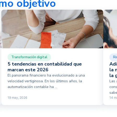
mo objetivo
Transformación digital
Ri
5 tendencias en contabilidad que
Adi
marcan este 2026
la 
la 
El panorama financiero ha evolucionado a una
velocidad vertiginosa. En los últimos años, la
Las 
automatización contable ha ...
cons
sabe
19 may, 2026
14 m