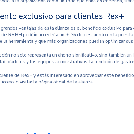
ancia, a la organización como un todo que gana en eficiencia, tran
ento exclusivo para clientes Rex+
 grandes ventajas de esta alianza es el beneficio exclusivo para
 de RRHH podrán acceder a un 30% de descuento en la puesta en
e la herramienta y que más organizaciones puedan optimizar sus 
ión no solo representa un ahorro significativo, sino también un i
olaboradores y los equipos administrativos: la rendición de gasto
 cliente de Rex+ y estás interesado en aprovechar este benefici
uccess o visitar la
página oficial de la alianza
.