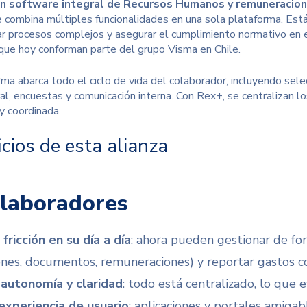
un software integral de Recursos Humanos y remuneracio
e combina múltiples funcionalidades en una sola plataforma. Está
r procesos complejos y asegurar el cumplimiento normativo en
que hoy conforman parte del grupo
Visma
en Chile.
rma abarca todo el ciclo de vida del colaborador, incluyendo sele
al, encuestas y comunicación interna. Con Rex+, se centralizan lo
y coordinada.
cios de esta alianza
laboradores
fricción en su día a día
: ahora pueden gestionar de f
ones, documentos, remuneraciones) y reportar gastos c
autonomía y claridad
: todo está centralizado, lo que 
experiencia de usuario
: aplicaciones y portales amigab