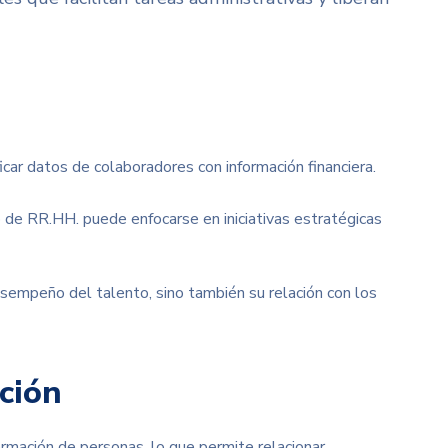
ificar datos de colaboradores con información financiera.
po de RR.HH. puede enfocarse en iniciativas estratégicas
desempeño del talento, sino también su relación con los
ción
formación de personas, lo que permite relacionar