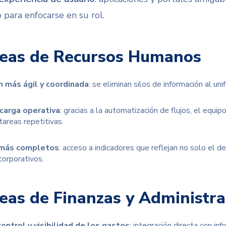
 para enfocarse en su rol.
eas de Recursos Humanos
 más ágil y coordinada
: se eliminan silos de información al un
carga operativa
: gracias a la automatización de flujos, el equi
tareas repetitivas.
más completos
: acceso a indicadores que reflejan no solo el 
corporativos.
eas de Finanzas y Administra
ontrol y visibilidad de los gastos
: integración directa con in