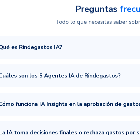
Preguntas
frec
Todo lo que necesitas saber sob
Qué es Rindegastos IA?
Cuáles son los 5 Agentes IA de Rindegastos?
Cómo funciona IA Insights en la aprobación de gasto
La IA toma decisiones finales o rechaza gastos por s