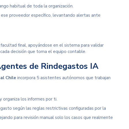
ngo habitual de toda la organización.
n ese proveedor específico, levantando alertas ante
facultad final, apoyándose en el sistema para validar
 cada decisión que toma el equipo contable.
 Agentes de Rindegastos IA
al Chile
incorpora 5 asistentes autónomos que trabajan
y organiza los informes por ti.
sto según las reglas restrictivas configuradas por la
jando para revisión manual solo los casos que realmente