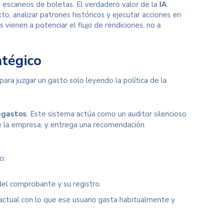
 escaneos de boletas. El verdadero valor de la
IA
o, analizar patrones históricos y ejecutar acciones en
vienen a potenciar el flujo de rendiciones, no a
atégico
para juzgar un gasto solo leyendo la política de la
egastos
. Este sistema actúa como un auditor silencioso
de la empresa, y entrega una recomendación
o:
del comprobante y su registro.
ctual con lo que ese usuario gasta habitualmente y