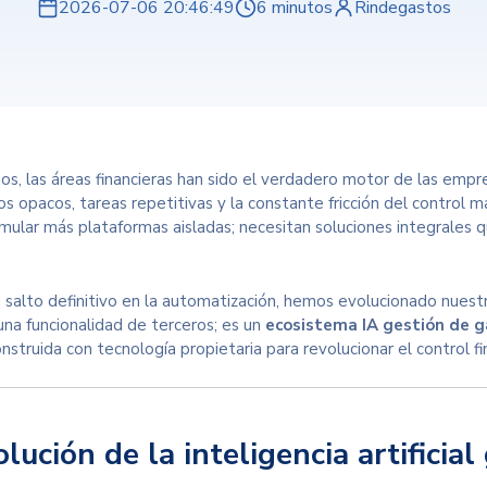
2026-07-06 20:46:49
6 minutos
Rindegastos
os, las áreas financieras han sido el verdadero motor de las emp
s opacos, tareas repetitivas y la constante fricción del control man
ular más plataformas aisladas; necesitan soluciones integrales q
n salto definitivo en la automatización, hemos evolucionado nuest
una funcionalidad de terceros; es un
ecosistema
IA gestión de 
onstruida con tecnología propietaria para revolucionar el control f
lución de la inteligencia artificia