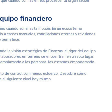
 que cuando confías en tus procesos, tu organización
quipo financiero
no cuando eliminas la fricción. En un ecosistema
 a tareas manuales, conciliaciones eternas y revisiones
 permitirse.
nde la visión estratégica de Finanzas, el rigor del equipo
olaboradores en terreno se encuentran en un solo lugar.
 reemplazando a las personas, las estamos empoderando.
elo de control con menos esfuerzo. Descubre cómo
ra al siguiente nivel hoy mismo.