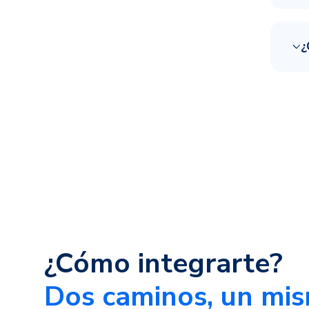
¿
¿Cómo integrarte?
Dos caminos, un mis