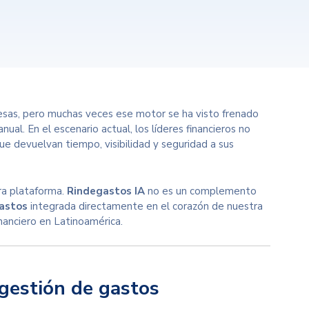
resas, pero muchas veces ese motor se ha visto frenado
ual. En el escenario actual, los líderes financieros no
ue devuelvan tiempo, visibilidad y seguridad a sus
ra plataforma.
Rindegastos IA
no es un complemento
gastos
integrada directamente en el corazón de nuestra
inanciero en Latinoamérica.
l gestión de gastos