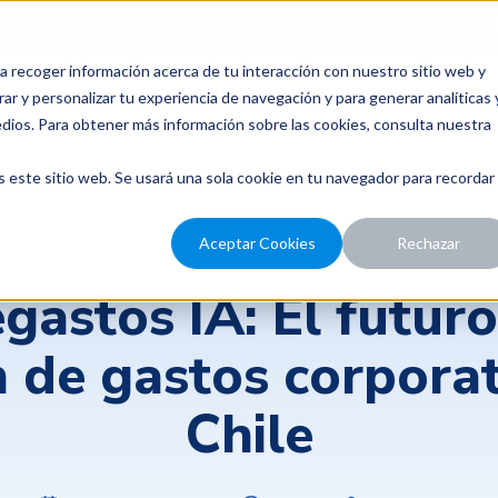
para probar Rindegastos? Tenemos
14 días de prueba gratis.
a recoger información acerca de tu interacción con nuestro sitio web y
recios
Nosotros
Recursos
ar y personalizar tu experiencia de navegación y para generar analíticas 
edios. Para obtener más información sobre las cookies, consulta nuestra
s este sitio web. Se usará una sola cookie en tu navegador para recordar
Rindegastos
Aceptar Cookies
Rechazar
gastos IA: El futuro
n de gastos corporat
Chile