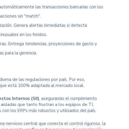
a automáticamente las transacciones bancarias con los
acciones sin "match".
zación. Genera alertas inmediatas si detecta
 inusuales en los fondos.
ras. Entrega tendencias, proyecciones de gasto y
s para la gerencia.
ioma de las regulaciones por país. Por eso,
o que está 100% adaptada al mercado local.
stos Internos (SII)
, asegurando el cumplimiento
aisladas que tanto frustran a los equipos de TI,
 con los ERPs más robustos y utilizados del país.
a nervioso central que conecta el control riguroso, la