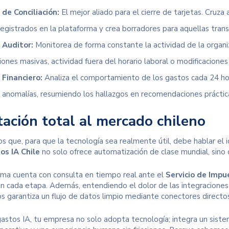
de Conciliación:
El mejor aliado para el cierre de tarjetas. Cruz
egistrados en la plataforma y crea borradores para aquellas trans
 Auditor:
Monitorea de forma constante la actividad de la organi
ones masivas, actividad fuera del horario laboral o modificaciones
Financiero:
Analiza el comportamiento de los gastos cada 24 ho
 anomalías, resumiendo los hallazgos en recomendaciones práctica
ación total al mercado chileno
que, para que la tecnología sea realmente útil, debe hablar el id
os IA Chile
no solo ofrece automatización de clase mundial, sin
rma cuenta con consulta en tiempo real ante el
Servicio de Impue
en cada etapa. Además, entendiendo el dolor de las integraciones 
s garantiza un flujo de datos limpio mediante conectores directos
stos IA, tu empresa no solo adopta tecnología; integra un sistem