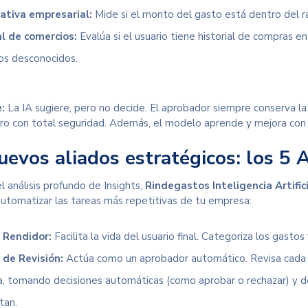
tiva empresarial:
Mide si el monto del gasto está dentro del ra
al de comercios:
Evalúa si el usuario tiene historial de compras e
os desconocidos.
:
La IA sugiere, pero no decide. El aprobador siempre conserva la 
tro con total seguridad. Además, el modelo aprende y mejora con
uevos aliados estratégicos: los 5
 análisis profundo de Insights,
Rindegastos Inteligencia Artifici
automatizar las tareas más repetitivas de tu empresa:
 Rendidor:
Facilita la vida del usuario final. Categoriza los gastos 
de Revisión:
Actúa como un aprobador automático. Revisa cada ga
, tomando decisiones automáticas (como aprobar o rechazar) y de
tan.