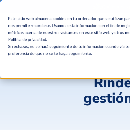
¿Qué esperas 
Este sitio web almacena cookies en tu ordenador que se utilizan par
Productos
Clientes
P
nos permite recordarte. Usamos esta información con el fin de mejor
métricas acerca de nuestros visitantes en este sitio web y otros m
Política de privacidad
.
Si rechazas, no se hará seguimiento de tu información cuando visite
preferencia de que no se te haga seguimiento.
Rinde
gestió