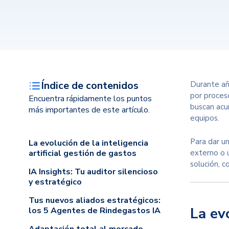
Índice de contenidos
Durante añ
por proceso
Encuentra rápidamente los puntos
buscan acum
más importantes de este artículo.
equipos.
Para dar u
La evolución de la inteligencia
artificial gestión de gastos
externo o 
solución, c
IA Insights: Tu auditor silencioso
y estratégico
Tus nuevos aliados estratégicos:
La evo
los 5 Agentes de Rindegastos IA