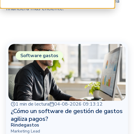
digitalización y más — todo para hacer tu área
financiera más eficiente.
Software gastos
1 min de lectura
04-08-2026 09:13:12
¿Cómo un software de gestión de gastos
agiliza pagos?
Rindegastos
Marketing Lead