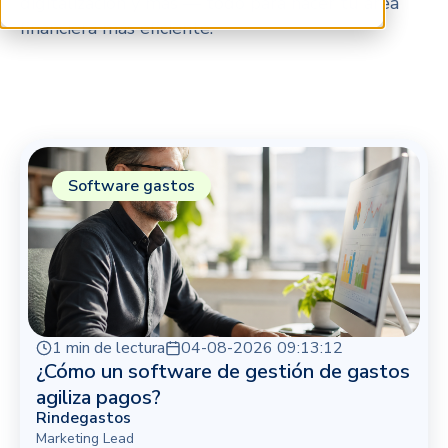
digitalización y más — todo para hacer tu área
financiera más eficiente.
Software gastos
1 min de lectura
04-08-2026 09:13:12
¿Cómo un software de gestión de gastos
agiliza pagos?
Rindegastos
Marketing Lead