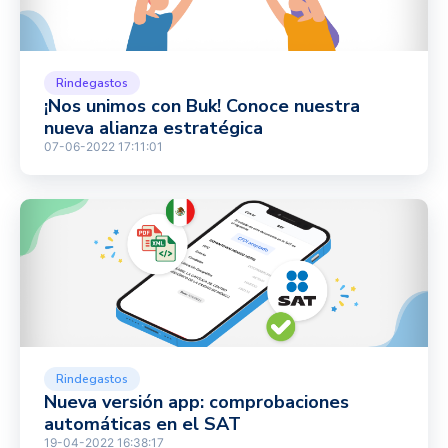
Rindegastos
¡Nos unimos con Buk! Conoce nuestra
nueva alianza estratégica
07-06-2022 17:11:01
Rindegastos
Nueva versión app: comprobaciones
automáticas en el SAT
19-04-2022 16:38:17