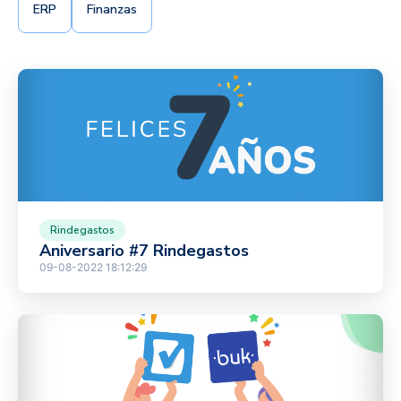
ERP
Finanzas
Rindegastos
Aniversario #7 Rindegastos
09-08-2022 18:12:29