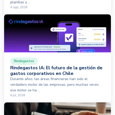
planillas y ...
4 ago, 2026
Rindegastos
Rindegastos IA: El futuro de la gestión de
gastos corporativos en Chile
Durante años, las áreas financieras han sido el
verdadero motor de las empresas, pero muchas veces
ese motor se ha ...
6 jul, 2026