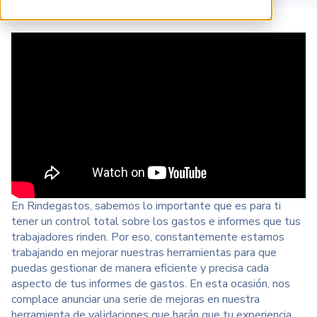
En Rindegastos, sabemos lo importante que es para ti
tener un control total sobre los gastos e informes que tus
trabajadores rinden. Por eso, constantemente estamos
trabajando en mejorar nuestras herramientas para que
puedas gestionar de manera eficiente y precisa cada
aspecto de tus informes de gastos. En esta ocasión, nos
complace anunciar una serie de mejoras en nuestra
herramienta de validaciones que harán que tu experiencia