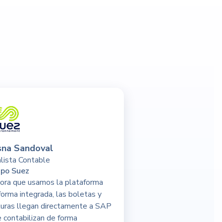
sna Sandoval
lista Contable
po Suez
ora que usamos la plataforma
forma integrada, las boletas y
turas llegan directamente a SAP
e contabilizan de forma