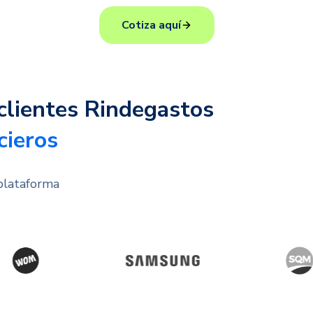
Cotiza aquí
clientes Rindegastos
cieros
plataforma