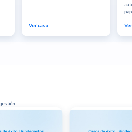
aut
pap
Ver caso
Ver
gestión