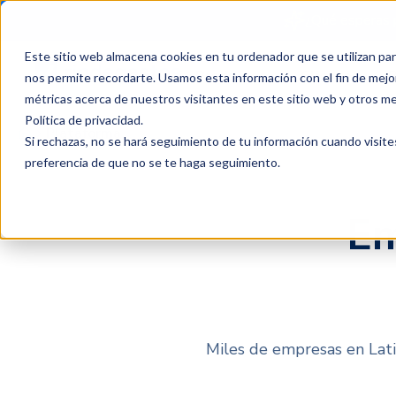
¿Qué esperas 
Este sitio web almacena cookies en tu ordenador que se utilizan par
Productos
Clientes
P
nos permite recordarte. Usamos esta información con el fin de mejor
métricas acerca de nuestros visitantes en este sitio web y otros m
Política de privacidad
.
Plataforma
Si rechazas, no se hará seguimiento de tu información cuando visite
preferencia de que no se te haga seguimiento.
Em
Miles de empresas en Lati