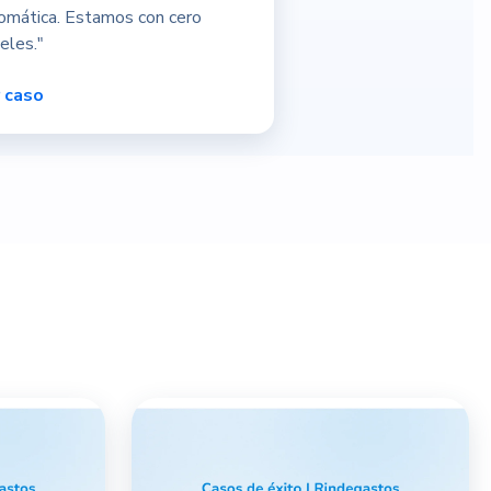
omática. Estamos con cero
eles."
 caso