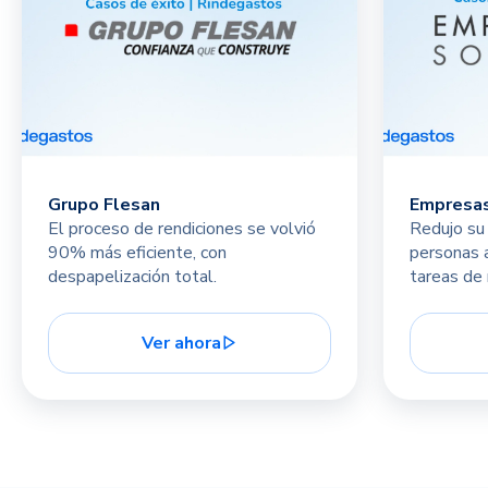
Grupo Flesan
Empresa
El proceso de rendiciones se volvió
Redujo su 
90% más eficiente, con
personas a
despapelización total.
tareas de 
Ver ahora