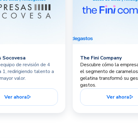
s Socovesa
The Fini Company
equipo de revisión de 4
Descubre cómo la empresa 
 1, redirigiendo talento a
el segmento de caramelos
mayor valor.
gelatina transformó su ges
gastos.
Ver ahora
Ver ahora