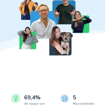
69,4%
5
del equipo son
Nacionalidades