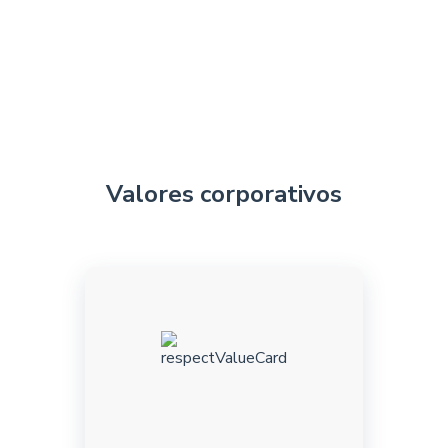
Valores corporativos
Sabemos coexistir en un
ambiente diverso,
aceptando y valorando
nuestras individualidades,