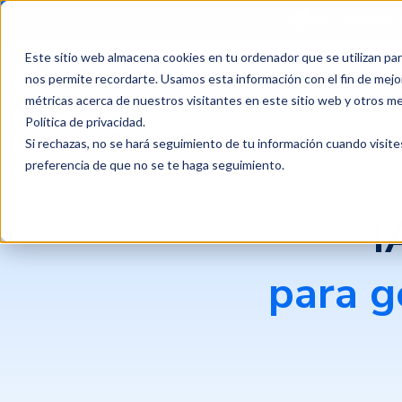
¿Qué esperas 
Este sitio web almacena cookies en tu ordenador que se utilizan par
Productos
Clientes
P
nos permite recordarte. Usamos esta información con el fin de mejor
métricas acerca de nuestros visitantes en este sitio web y otros m
Política de privacidad
.
IA & Automatizaciones
Si rechazas, no se hará seguimiento de tu información cuando visite
preferencia de que no se te haga seguimiento.
I
para g