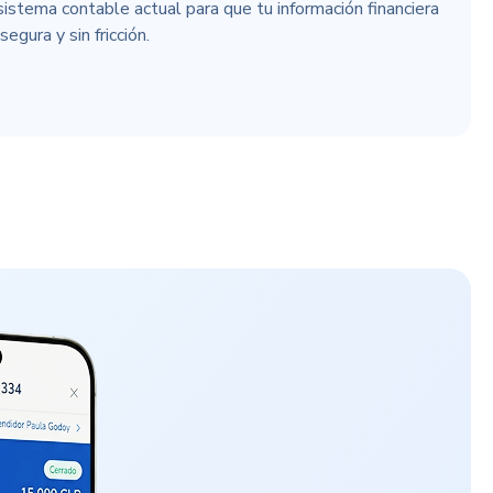
stema contable actual para que tu información financiera
egura y sin fricción.