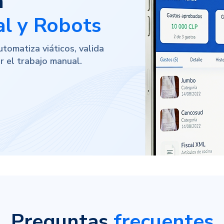
n
ial y Robots
utomatiza viáticos, valida
r el trabajo manual.
Preguntas
frecuentes