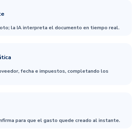
te
to; la IA interpreta el documento en tiempo real.
tica
oveedor, fecha e impuestos, completando los
onfirma para que el gasto quede creado al instante.