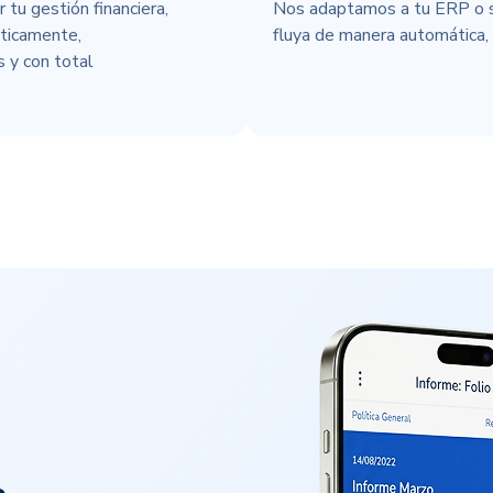
tu gestión financiera,
Nos adaptamos a tu ERP o si
áticamente,
fluya de manera automática, s
s y con total