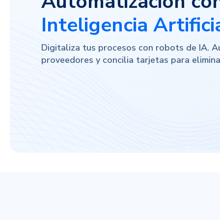
Automatización co
Inteligencia Artific
Digitaliza tus procesos con robots de IA. A
proveedores y concilia tarjetas para elimina