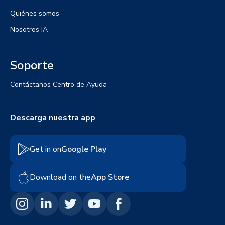
Quiénes somos
Nosotros IA
Soporte
Contáctanos
Centro de Ayuda
Descarga nuestra app
Get in on
Google Play
Download on the
App Store