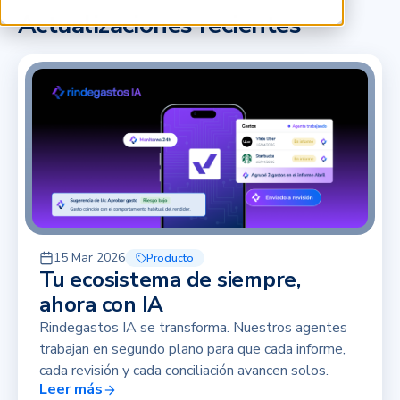
Actualizaciones recientes
15 Mar 2026
Producto
Tu ecosistema de siempre,
ahora con IA
Rindegastos IA se transforma. Nuestros agentes
trabajan en segundo plano para que cada informe,
cada revisión y cada conciliación avancen solos.
Leer más