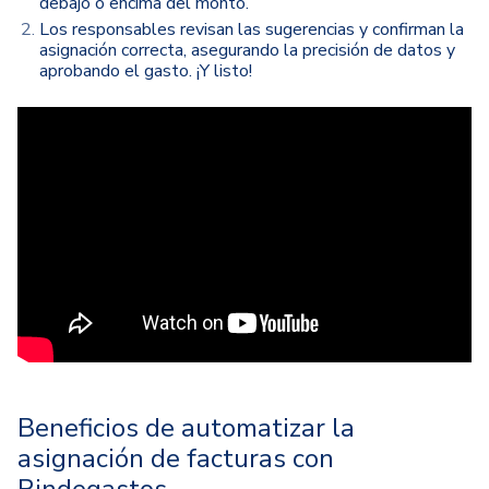
debajo o encima del monto.
Los responsables revisan las sugerencias y confirman la
asignación correcta, asegurando la precisión de datos y
aprobando el gasto.
¡Y listo!
Beneficios de automatizar la
asignación de facturas con
Rindegastos