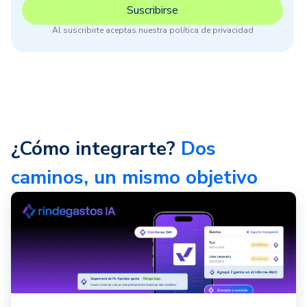
Al suscribirte aceptas nuestra política de privacidad
¿Cómo integrarte?
Dos
caminos, un mismo objetivo