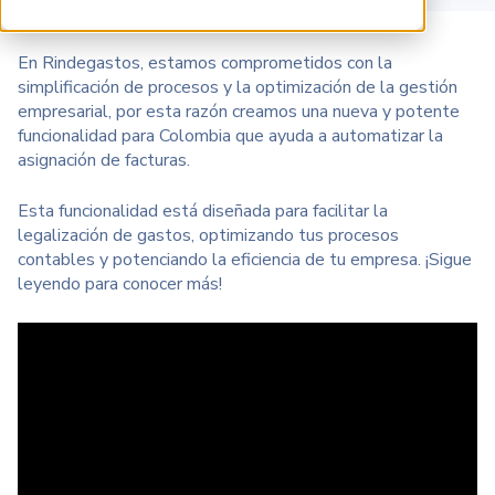
En Rindegastos, estamos comprometidos con la
simplificación de procesos y la optimización de la gestión
empresarial, por esta razón creamos una nueva y potente
funcionalidad para Colombia que ayuda a automatizar la
asignación de facturas.
Esta funcionalidad está diseñada para facilitar la
legalización de gastos, optimizando tus procesos
contables y potenciando la eficiencia de tu empresa. ¡Sigue
leyendo para conocer más!