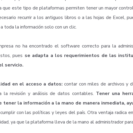
 a que este tipo de plataformas permiten tener un mayor contro
cesario recurrir a los antiguos libros o a las hojas de Excel, p
a toda la información solo con un clic.
mpresa no ha encontrado el software correcto para la administr
astos, pues
se adapta a los requerimientos de las institu
el servicio.
ilidad en el acceso a datos:
contar con miles de archivos y
a la revisión y análisis de datos contables.
Tener una herr
e tener la información a la mano de manera inmediata, ay
cumplir con las políticas y leyes del país. Otra ventaja radica 
idad, ya que la plataforma lleva de la mano al administrador par