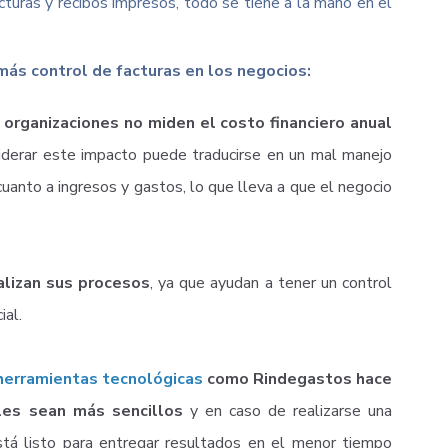
acturas y recibos impresos, todo se tiene a la mano en el
ás control de facturas en los negocios:
organizaciones no miden el costo financiero anual
siderar este impacto puede traducirse en un mal manejo
uanto a ingresos y gastos, lo que lleva a que el negocio
alizan sus procesos
, ya que ayudan a tener un control
ial.
herramientas tecnológicas
como Rindegastos hace
ales sean más sencillos
y en caso de realizarse una
está listo para entregar resultados en el menor tiempo