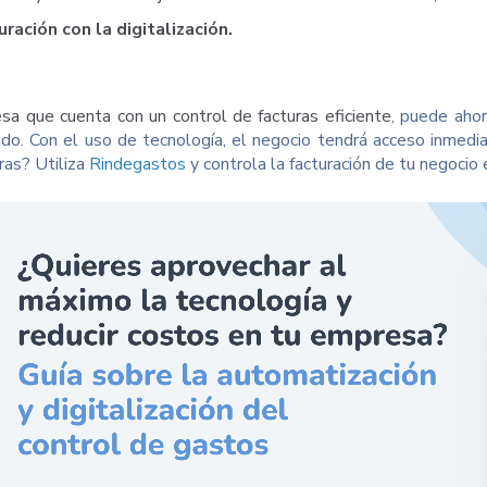
uración con la
digitali
zación.
sa que cuenta con un
control de facturas eficiente
, puede ahor
ado. Con el uso de tecnología, el negocio tendrá acceso inmedia
as? Utiliza
Rindegastos
y controla la facturación de tu negocio e