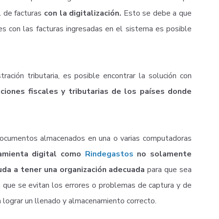
l de facturas
con la digitalización.
Esto se debe a que
ues con las facturas ingresadas en el sistema es posible
ación tributaria, es posible encontrar la solución con
ciones fiscales y tributarias de los países donde
 documentos almacenados en una o varias computadoras
amienta digital como
Rindegastos
no solamente
uda a tener una organización adecuada
para que sea
en que se evitan los errores o problemas de captura y de
a lograr un llenado y almacenamiento correcto.