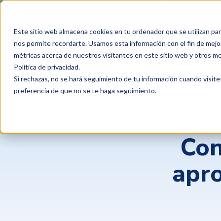
¿Qué esperas 
Este sitio web almacena cookies en tu ordenador que se utilizan par
Productos
Clientes
P
nos permite recordarte. Usamos esta información con el fin de mejor
métricas acerca de nuestros visitantes en este sitio web y otros m
Política de privacidad
.
Si rechazas, no se hará seguimiento de tu información cuando visite
preferencia de que no se te haga seguimiento.
Con
apro