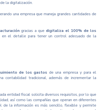
e la digitalización.
siderando una empresa que maneja grandes cantidades de
facturación
gracias a que
digitaliza el 100% de los
y en el detalle para tener un control adecuado de la
guimiento de los gastos
de una empresa y para el
na contabilidad tradicional, además de incrementar la
a entidad fiscal solicita diversos requisitos, por lo que
lidad, así como las compañías que operan en diferentes
 de la información es más sencillo, flexible y permite