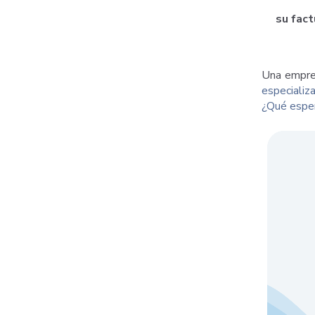
su fact
Una empre
especializ
¿Qué esper