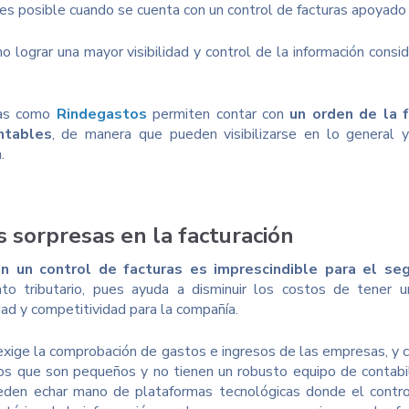
es posible cuando se cuenta con un control de facturas apoyado d
o lograr una mayor visibilidad y control de la información con
mas como
Rindegastos
permiten contar con
un orden de la 
ntables
, de manera que pueden visibilizarse en lo general 
.
 sorpresas en la facturación
n un control de facturas es imprescindible para el se
to tributario, pues ayuda a disminuir los costos de tener u
dad y competitividad para la compañía.
exige la comprobación de gastos e ingresos de las empresas, y cad
os que son pequeños y no tienen un robusto equipo de contabi
eden echar mano de plataformas tecnológicas donde el control