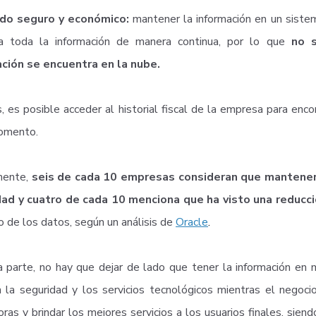
do seguro y económico:
mantener la información en un sist
a toda la información de manera continua, por lo que
no 
ción se encuentra en la nube.
 es posible acceder al historial fiscal de la empresa para enc
omento.
mente,
seis de cada 10 empresas consideran que mantener 
dad y cuatro de cada 10 menciona que ha visto una reducc
 de los datos, según un análisis de
Oracle
.
a parte, no hay que dejar de lado que tener la información en
 la seguridad y los servicios tecnológicos mientras el negocio
oras y brindar los mejores servicios a los usuarios finales, sie