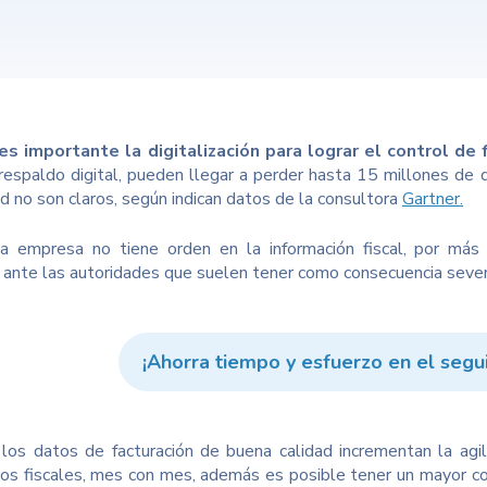
es importante la digitalización para lograr el control de
 respaldo digital, pueden llegar a perder hasta 15 millones de 
ad no son claros, según indican datos de la consultora
Gartner.
a empresa no tiene orden en la información fiscal, por más
ante las autoridades que suelen tener como consecuencia severa
¡Ahorra tiempo y esfuerzo en el segu
los datos de facturación de buena calidad incrementan la agi
s fiscales,
mes con mes, además es posible tener un mayor con