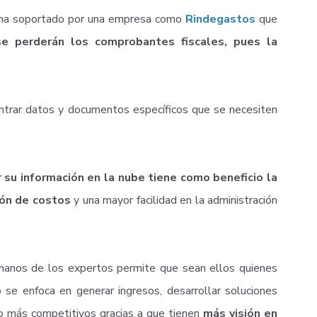
ema
soportado por una empresa como
Rindegastos
que
se perderán los
comprobantes fiscales, pues la
ontrar datos y documentos específicos que se necesiten
su información en la nube tiene como beneficio la
ión de costos
y una mayor
facilidad en la administración
 manos de los expertos permite que sean ellos quienes
 se enfoca en generar ingresos, desarrollar soluciones
ndo más competitivos gracias a que tienen
más visión en