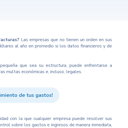
 facturas?
Las empresas que no tienen un orden en sus
dólares al año en promedio si los datos financieros y de
 pequeña que sea su estructura, puede enfrentarse a
s multas económicas e, incluso, legales.
imiento de tus gastos!
lidad con la que cualquier empresa puede resolver sus
trol sobre los gastos e ingresos de manera inmediata,