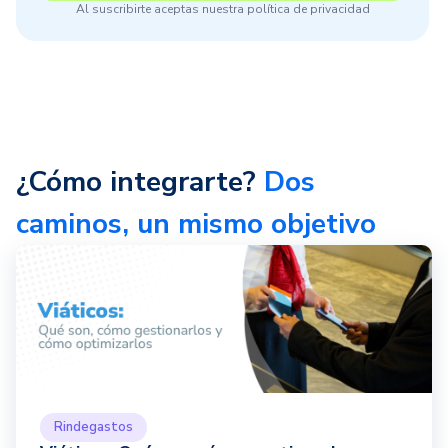
Al suscribirte aceptas nuestra política de privacidad
¿Cómo integrarte?
Dos
caminos, un mismo objetivo
Rindegastos