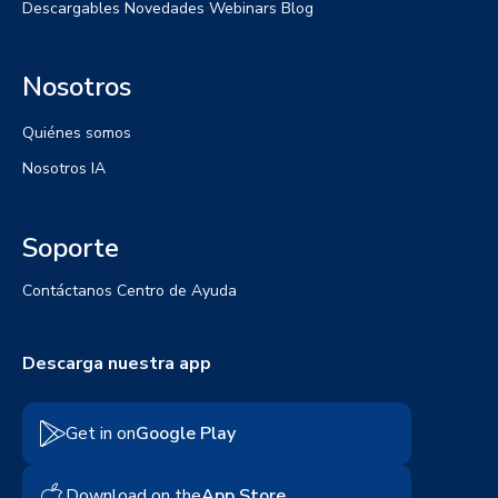
Descargables
Novedades
Webinars
Blog
Nosotros
Quiénes somos
Nosotros IA
Soporte
Contáctanos
Centro de Ayuda
Descarga nuestra app
Get in on
Google Play
Download on the
App Store