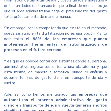
información de las rutas de ida y vuelta de los empleados y
de las unidades de transporte que, a final de mes, se exige
que el área administrativa haga el presupuesto del gasto
total prácticamente de manera manual.
Sin embargo, con la competencia que existe en el mercado,
quedarse atrás en la digitalización no es una opción. Así lo
demuestra
el 88% de las empresas que planea
implementar herramientas de automatización de
procesos en el futuro cercano
.
Y es que es posible contar con sistemas donde el personal
administrativo ingrese los datos a una plataforma y que
esta misma, de manera automática, brinde el análisis y
documento final de gasto diario en transporte de ida y
vuelta.
Además, como hemos mencionado,
las empresas que
automatizan el proceso administrativo del gasto
diario en transporte de ida y vuelta generan ahorros
significativos
en sus procesos de operación diaria y