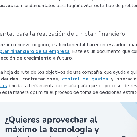
astos
son fundamentales para lograr evitar este tipo de proble
tal para la realización de un plan financiero
anzar un nuevo negocio, es fundamental hacer un
estudio fina
plan financiero de la empresa
.
Este es un documento que cont
yección de crecimiento a futuro
.
na hoja de ruta de los objetivos de una compañía, que ayuda a qu
 deudas, contrataciones,
control de gastos
y operacio
tos
brinda la herramienta necesaria para que el proceso de rev
de esta manera optimiza el proceso de toma de decisiones estrat