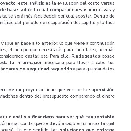
royecto
, este análisis es la evaluación del costo versus
de base sobre la cual comparar nuevas iniciativas y
ta, te será más fácil decidir por cuál apostar. Dentro de
análisis del periodo de recuperación del capital y la tasa
 viable en base a lo anterior, lo que viene a continuación
les, el tiempo que necesitarás para cada tarea, además
onsiderado gastar, etc. Para ello,
Rindegastos
posee
toda la información
necesaria para llevar a cabo tus
tándares de seguridad requeridos
para guardar datos
iero de un proyecto
tiene que ver con la
supervisión
sviaciones dentro del presupuesto comparando el dinero
ar un análisis financiero para ver qué tan rentable
n inicial con la que se llevó a cabo en un inicio, la cual
ocurrió. En ese sentido, las
soluciones que entrega