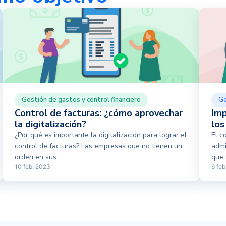
Gestión de gastos y control financiero
Ge
Control de facturas: ¿cómo aprovechar
Imp
la digitalización?
los
¿Por qué es importante la digitalización para lograr el
El c
control de facturas? Las empresas que no tienen un
admi
orden en sus ...
que 
10 feb, 2023
6 feb