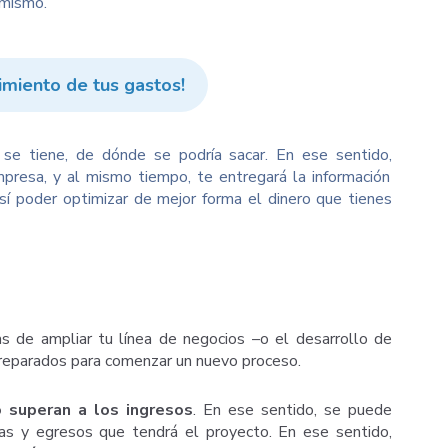
 mismo.
imiento de tus gastos!
se tiene, de dónde se podría sacar. En ese sentido,
mpresa, y al mismo tiempo, te entregará la información
sí poder optimizar de mejor forma el dinero que tienes
s de ampliar tu línea de negocios –o el desarrollo de
preparados para comenzar un nuevo proceso.
 superan a los ingresos
. En ese sentido, se puede
ias y egresos que tendrá el proyecto. En ese sentido,