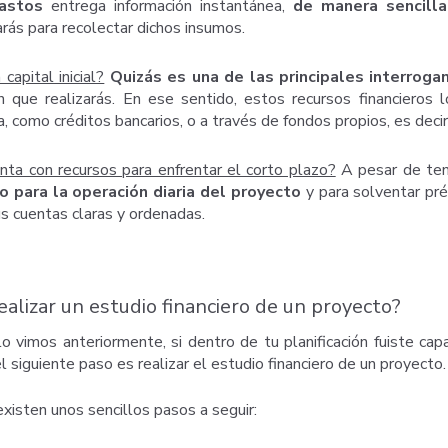
astos
entrega información instantánea,
de manera sencilla
rás para recolectar dichos insumos.
capital inicial?
Quizás es una de las principales interrog
ón que realizarás. En ese sentido, estos recursos financier
 como créditos bancarios, o a través de fondos propios, es decir
nta con recursos para enfrentar el corto plazo?
A pesar de tener
o para la operación diaria del proyecto
y para solventar pré
us cuentas claras y ordenadas.
alizar un estudio financiero de un proyecto?
o vimos anteriormente, si dentro de tu planificación fuiste c
 siguiente paso es realizar el estudio financiero de un proyecto.
existen unos sencillos pasos a seguir: