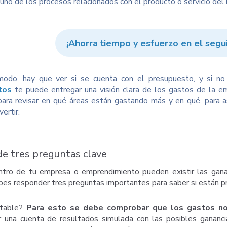
 uno de los procesos relacionados con el producto o servicio del
¡Ahorra tiempo y esfuerzo en el segu
odo, hay que ver si se cuenta con el presupuesto, y si no 
tos
te puede entregar una visión clara de los gastos de la e
para revisar en qué áreas están gastando más y en qué, para a
ertir.
e tres preguntas clave
ntro de tu empresa o emprendimiento pueden existir las gana
bes responder tres preguntas importantes para saber si están 
table?
Para esto se debe comprobar que los gastos no
r una cuenta de resultados simulada con las posibles gananc