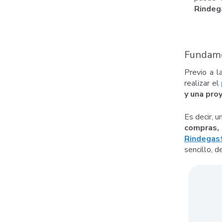
Rindeg
Fundamen
Previo a l
realizar el
y una pro
Es decir, u
compras,
Rindegas
sencillo, 