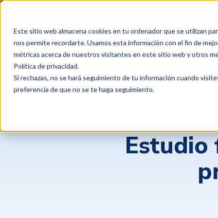
¿Qué esperas 
Este sitio web almacena cookies en tu ordenador que se utilizan par
Productos
Clientes
P
nos permite recordarte. Usamos esta información con el fin de mejor
métricas acerca de nuestros visitantes en este sitio web y otros m
Política de privacidad
.
Si rechazas, no se hará seguimiento de tu información cuando visite
preferencia de que no se te haga seguimiento.
Estudio 
p