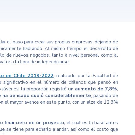
ar el paso para crear sus propias empresas, dejando de
nómicamente hablando. Al mismo tiempo, el desarrollo de
llo de nuevos negocios, tanto a nivel personal como al
alor a la hora de independizarse.
to en Chile 2019-2022
, realizado por la Facultad de
significativo en el número de chilenos que pensó en
jóvenes, la proporción registró
un aumento de 7,8%,
lo ha pensado subió considerablemente
, pasando de
n el mayor avance en este punto, con un alza de 12,3%
o financiero de un proyecto,
el cual es la base antes
 que se tiene para echarlo a andar, así como el costo que