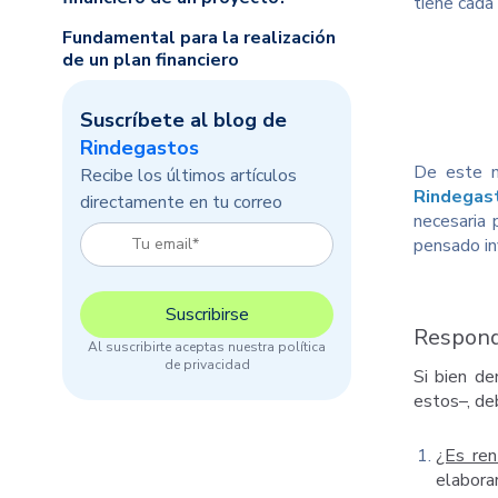
tiene cada
Fundamental para la realización
de un plan financiero
Suscríbete al blog de
Rindegastos
De este m
Recibe los últimos artículos
Rindegas
directamente en tu correo
necesaria 
pensado inv
Respond
Al suscribirte aceptas nuestra política
de privacidad
Si bien de
estos–, de
¿Es ren
elabora