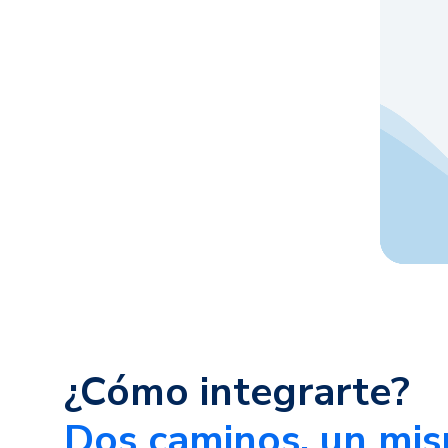
¿Cómo integrarte?
Dos caminos, un mis