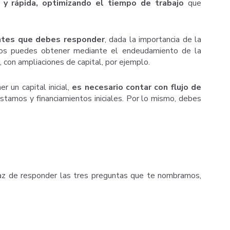
 y rápida, optimizando el tiempo de trabajo
que
antes que debes responder
, dada la importancia de la
os los puedes obtener mediante el endeudamiento de la
, con ampliaciones de capital, por ejemplo.
 un capital inicial,
es necesario contar con flujo de
stamos y financiamientos iniciales. Por lo mismo, debes
apaz de responder las tres preguntas que te nombramos,