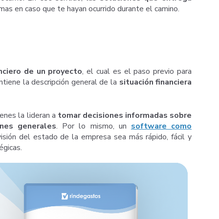
mas en caso que te hayan ocurrido durante el camino.
nciero de un proyecto
, el cual es el paso previo para
iene la descripción general de la
situación financiera
ienes la lideran a
tomar decisiones informadas sobre
nes generales
. Por lo mismo, un
software como
isión del estado de la empresa sea más rápido, fácil y
égicas.