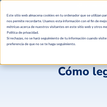
¿Qué esperas 
Este sitio web almacena cookies en tu ordenador que se utilizan par
Productos
Clientes
P
nos permite recordarte. Usamos esta información con el fin de mejor
métricas acerca de nuestros visitantes en este sitio web y otros m
Política de privacidad
.
Si rechazas, no se hará seguimiento de tu información cuando visite
preferencia de que no se te haga seguimiento.
Cómo leg