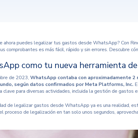
e ahora puedes legalizar tus gastos desde WhatsApp? Con Rindega
tus comprobantes es más fácil, rápido y sin errores. Descubre cóm
App como tu nueva herramienta d
ubre de 2023,
WhatsApp contaba con aproximadamente 2 mi
undo, según datos confirmados por
Meta Platforms, Inc.
E
a clave para diversas actividades, incluida la gestión de gastos 
idad de legalizar gastos desde WhatsApp ya es una realidad, es
r el proceso de legalización en tan solo unos segundos, aprovecha