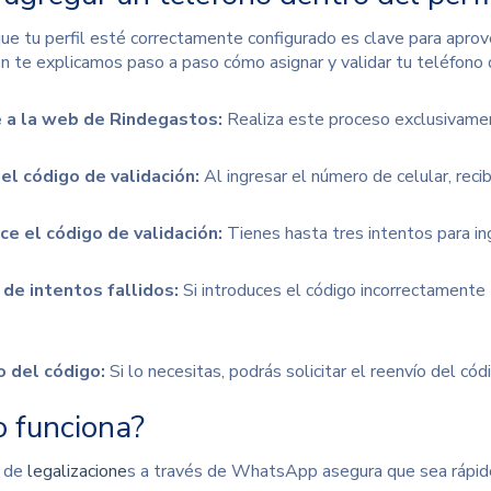
ue tu perfil esté correctamente configurado es clave para aprov
ón te explicamos paso a paso cómo asignar y validar tu teléfono d
 a la web de Rindegastos:
Realiza este proceso exclusivamen
el código de validación:
Al ingresar el número de celular, reci
ce el código de validación:
Tienes hasta tres intentos para in
de intentos fallidos:
Si introduces el código incorrectamente 
 del código:
Si lo necesitas, podrás solicitar el reenvío del cód
 funciona?
 de
legalizacione
s
a través de WhatsApp asegura que sea rápido, 