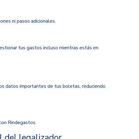
ones ni pasos adicionales.
estionar tus gastos incluso mientras estás en
s datos importantes de tus boletas, reduciendo
con Rindegastos.
 del legalizador