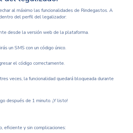
echar al máximo las funcionalidades de Rindegastos. A
entro del perfil del legalizador:
te desde la versión web de la plataforma.
birás un SMS con un código único.
gresar el código correctamente.
tres veces, la funcionalidad quedará bloqueada durante
igo después de 1 minuto. ¡Y listo!
eficiente y sin complicaciones: