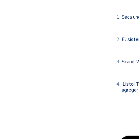
Saca un
El sist
Scanit 
¡Listo!
agregar 