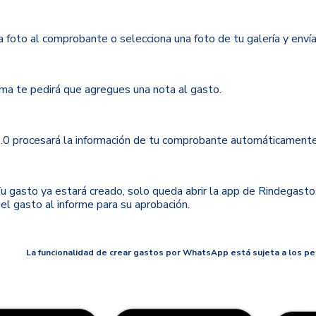
a foto al comprobante o selecciona una foto de tu galería y enví
ema te pedirá que agregues una nota al gasto.
2.0 procesará la información de tu comprobante automáticamente 
 Tu gasto ya estará creado, solo queda abrir la app de Rindegast
el gasto al informe para su aprobación.
La funcionalidad de crear gastos por WhatsApp está sujeta a los pe