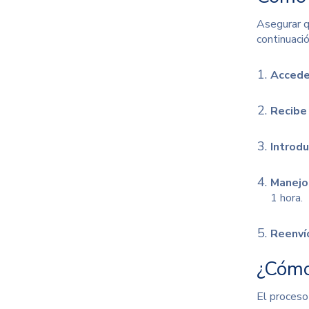
Asegurar q
continuaci
Accede
Recibe 
Introdu
Manejo 
1 hora.
Reenvío
¿Cómo
El proceso