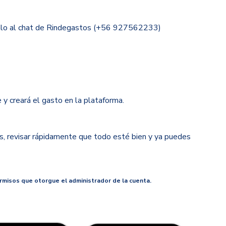
alo al chat de Rindegastos (
+56 927562233
)
y creará el gasto en la plataforma.
os, revisar rápidamente que todo esté bien y ya puedes
rmisos que otorgue el administrador de la cuenta.