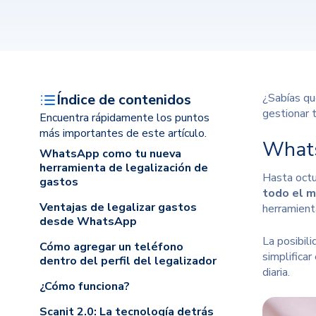
Índice de contenidos
¿Sabías qu
gestionar 
Encuentra rápidamente los puntos
más importantes de este artículo.
Whats
WhatsApp como tu nueva
herramienta de legalización de
Hasta oct
gastos
todo el m
Ventajas de legalizar gastos
herramient
desde WhatsApp
La posibil
Cómo agregar un teléfono
simplifica
dentro del perfil del legalizador
diaria.
¿Cómo funciona?
Scanit 2.0: La tecnología detrás