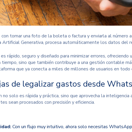
con tomar una foto de la boleta o factura y enviarla al número a
a Artificial
Generativa, procesa automáticamente los datos del re
es rápido, seguro y diseñado para minimizar errores, ofreciendo un
a tiempo, sino que también contribuye a una gestión contable más 
taforma que ya conecta a miles de millones de usuarios en todo
jas de legalizar gastos desde Wha
 no solo es rápida y práctica, sino que aprovecha la
inteligencia 
es sean procesados con precisión y eficiencia.
idad:
Con un flujo muy intuitivo, ahora solo necesitas WhatsApp