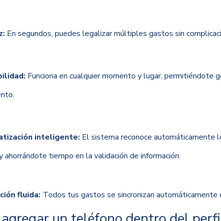
z:
En segundos, puedes legalizar múltiples gastos sin complicaci
ilidad:
Funciona en cualquier momento y lugar, permitiéndote g
nto.
tización inteligente:
El sistema reconoce automáticamente lo
y ahorrándote tiempo en la validación de información.
ción fluida:
Todos tus gastos se sincronizan automáticamente 
gregar un teléfono dentro del perfil