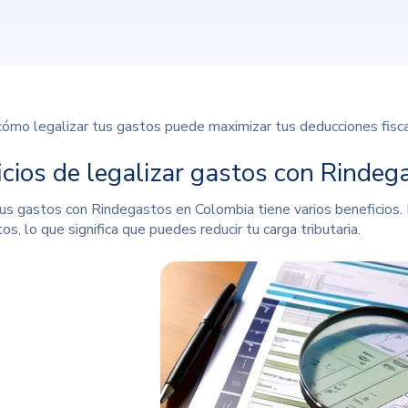
ómo legalizar tus gastos puede maximizar tus deducciones fiscal
icios de legalizar gastos con Rindeg
tus gastos con Rindegastos en Colombia tiene varios beneficios.
s, lo que significa que puedes reducir tu carga tributaria.