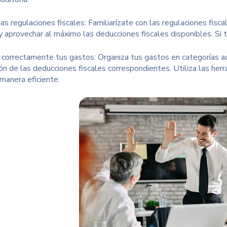
as regulaciones fiscales: Familiarízate con las regulaciones fis
 y aprovechar al máximo las deducciones fiscales disponibles. Si
ca correctamente tus gastos: Organiza tus gastos en categorías ad
ión de las deducciones fiscales correspondientes. Utiliza las her
manera eficiente.