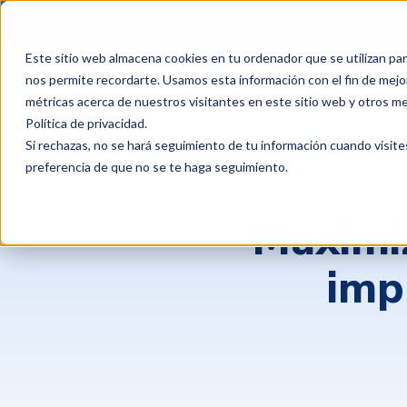
¿Qué esperas 
Este sitio web almacena cookies en tu ordenador que se utilizan par
Productos
Clientes
P
nos permite recordarte. Usamos esta información con el fin de mejor
métricas acerca de nuestros visitantes en este sitio web y otros m
Política de privacidad
.
Si rechazas, no se hará seguimiento de tu información cuando visite
preferencia de que no se te haga seguimiento.
Maximiz
imp