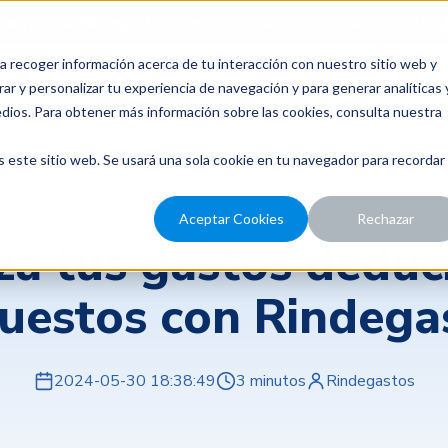
para probar Rindegastos? Tenemos
14 días de prueba gratis.
a recoger información acerca de tu interacción con nuestro sitio web y
recios
Nosotros
Recursos
ar y personalizar tu experiencia de navegación y para generar analíticas 
edios. Para obtener más información sobre las cookies, consulta nuestra
s este sitio web. Se usará una sola cookie en tu navegador para recordar
Aceptar Cookies
Rechazar
a tus gastos deduc
uestos con Rindega
2024-05-30 18:38:49
3 minutos
Rindegastos