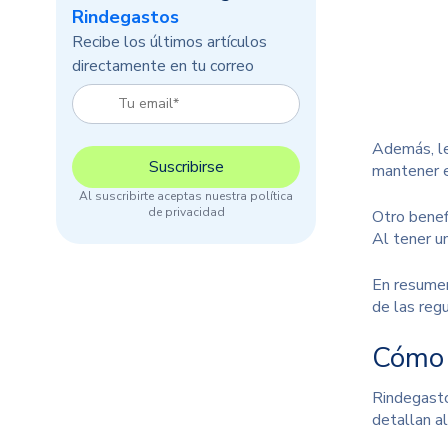
Rindegastos
Recibe los últimos artículos
directamente en tu correo
Además, le
mantener el
Al suscribirte aceptas nuestra política
de privacidad
Otro benef
Al tener u
En resumen
de las reg
Cómo R
Rindegasto
detallan a