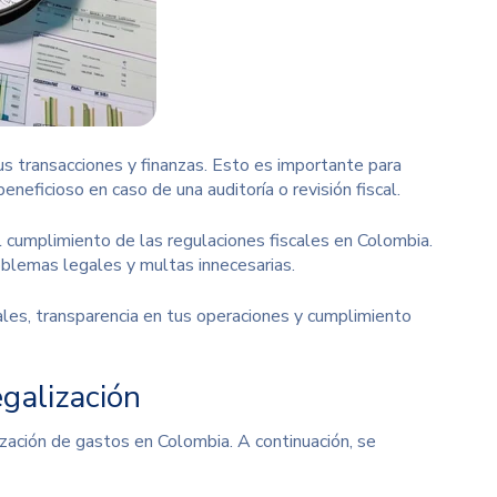
us transacciones y finanzas. Esto es importante para
neficioso en caso de una auditoría o revisión fiscal.
el cumplimiento de las
regulaciones fiscales
en Colombia.
oblemas legales y multas innecesarias.
ales, transparencia en tus operaciones y cumplimiento
egalización
ización de gastos en Colombia. A continuación, se