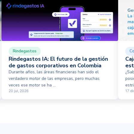
Rindegastos
Co
Rindegastos IA: El futuro de la gestión
Caj
de gastos corporativos en Colombia
est
Durante años, las áreas financieras han sido el
¿Sab
verdadero motor de las empresas, pero muchas
posi
veces ese motor se ha ...
estr
20 jul, 2026
17 di