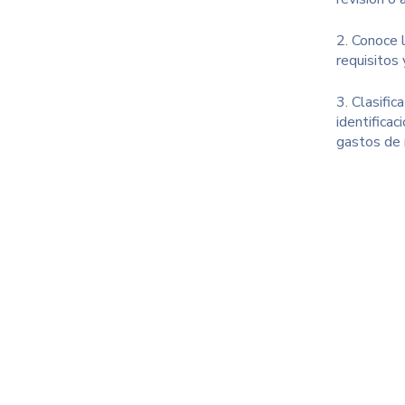
2. Conoce l
requisitos
3. Clasifi
identificac
gastos de 