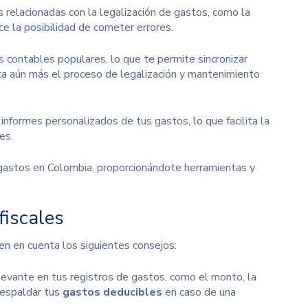
relacionadas con la legalización de gastos, como la
ce la posibilidad de cometer errores.
s contables populares, lo que te permite sincronizar
ica aún más el proceso de legalización y mantenimiento
nformes personalizados de tus gastos, lo que facilita la
es.
e gastos en Colombia, proporcionándote herramientas y
fiscales
ten en cuenta los siguientes consejos:
elevante en tus registros de gastos, como el monto, la
respaldar tus
gastos deducibles
en caso de una