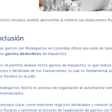
estos consejos, podrás aprovechar al máximo las deducciones fis
nclusión
tus gastos con Rindegastos en Colombia ofrece una serie de bene
los
gastos deducibles
de impuestos.
s te permite deducir estos gastos de impuestos, lo que reduce tu
reciso y detallado de tus transacciones, lo cual es fundamental p
s fiscales en el país.
ndegastos facilita el proceso de legalización al automatizar tar
ersonalizados.
consejos clave, como mantener registros detallados y conocer la
s fiscales y optimizar el proceso de legalización de gastos con