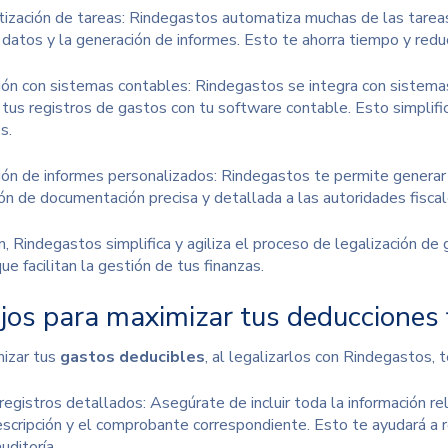
ización de tareas: Rindegastos automatiza muchas de las tareas 
 datos y la generación de informes. Esto te ahorra tiempo y redu
ión con sistemas contables
: Rindegastos se integra con sistema
 tus registros de gastos con tu software contable. Esto simplif
s.
ión de informes personalizados: Rindegastos te permite generar i
ón de documentación precisa y detallada a las autoridades fiscal
, Rindegastos simplifica y agiliza el proceso de legalización d
ue facilitan la gestión de tus finanzas.
jos para maximizar tus deducciones 
izar tus
gastos deducibles
, al legalizarlos con Rindegastos, 
registros detallados: Asegúrate de incluir toda la información r
descripción y el comprobante correspondiente. Esto te ayudará a 
uditoría.