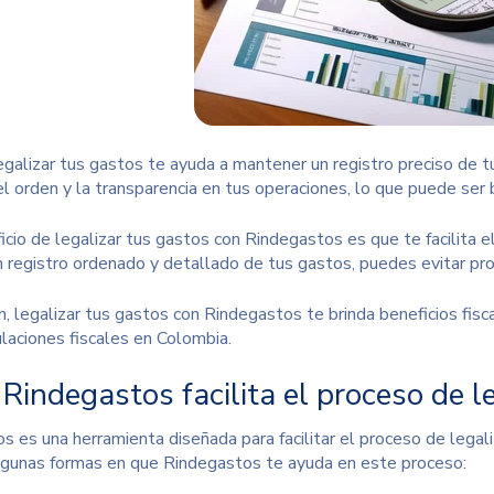
galizar tus gastos te ayuda a mantener un registro preciso de t
 orden y la transparencia en tus operaciones, lo que puede ser be
icio de legalizar tus gastos con Rindegastos es que te facilita 
n registro ordenado y detallado de tus gastos, puedes evitar pr
, legalizar tus gastos con Rindegastos te brinda beneficios fisc
ulaciones fiscales en Colombia.
indegastos facilita el proceso de l
s es una herramienta diseñada para facilitar el proceso de legal
lgunas formas en que Rindegastos te ayuda en este proceso: