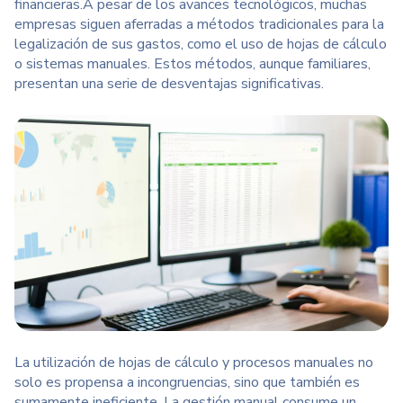
financieras.
A pesar de los avances tecnológicos, muchas
empresas siguen aferradas a métodos tradicionales para la
legalización de sus gastos,
como el uso de hojas de cálculo
o sistemas manuales. Estos métodos, aunque familiares,
presentan una serie de desventajas significativas.
La utilización de hojas de cálculo y procesos manuales no
solo es propensa a incongruencias, sino que también es
sumamente ineficiente. La gestión manual consume un