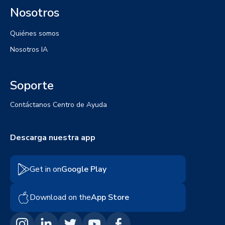
Nosotros
Quiénes somos
Nosotros IA
Soporte
Contáctanos
Centro de Ayuda
Descarga nuestra app
Get in on
Google Play
Download on the
App Store