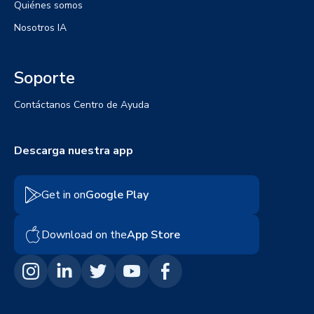
Quiénes somos
Nosotros IA
Soporte
Contáctanos
Centro de Ayuda
Descarga nuestra app
Get in on
Google Play
Download on the
App Store