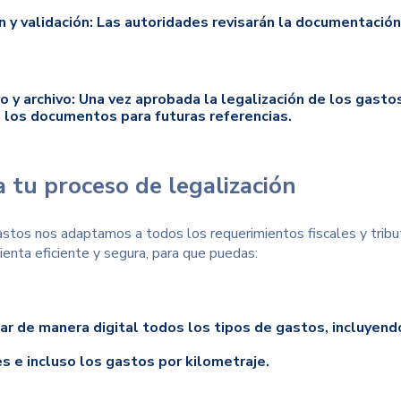
n y validación:
Las autoridades revisarán la documentación 
o y archivo:
Una vez aprobada la legalización de los gastos
n los documentos para futuras referencias.
 tu proceso de legalización
stos nos adaptamos a todos los requerimientos fiscales y tribut
ienta eficiente y segura, para que puedas:
ar de manera digital todos los tipos de gastos, incluyend
es
e incluso los gastos por kilometraje.