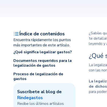
Índice de contenidos
¿Sabías qu
te detalla
Encuentra rápidamente los puntos
leyendo y 
más importantes de este artículo.
¿Qué significa legalizar gastos?
¿Qué s
Documentos requeridos para la
La legaliz
legalización de gastos
con las no
Proceso de legalización de
gastos
La legali
de dicho
Suscríbete al blog de
para poder
Rindegastos
Recibe los últimos artículos