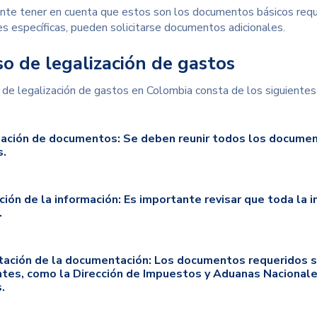
nte tener en cuenta que estos son los documentos básicos requ
es específicas, pueden solicitarse documentos adicionales.
o de legalización de gastos
 de legalización de gastos en Colombia consta de los siguientes
lación de documentos:
Se deben reunir todos los documen
s.
ación de la información:
Es importante revisar que toda la 
.
tación de la documentación:
Los documentos requeridos s
es, como la Dirección de Impuestos y Aduanas Nacionales
.