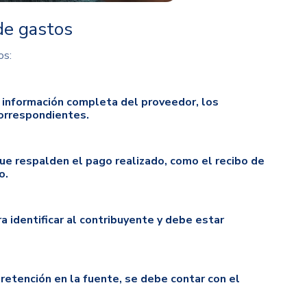
de gastos
os:
 información completa del proveedor, los
correspondientes.
e respalden el pago realizado, como el recibo de
o.
 identificar al contribuyente y debe estar
retención en la fuente, se debe contar con el