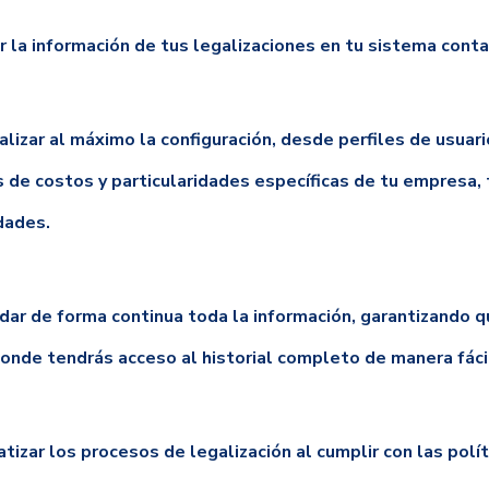
r la información de tus legalizaciones en tu sistema conta
lizar al máximo la configuración, desde perfiles de usuari
s de costos y particularidades específicas de tu empresa
dades.
ar de forma continua toda la información, garantizando q
onde tendrás acceso al historial completo de manera fácil
izar los procesos de legalización al cumplir con las polít