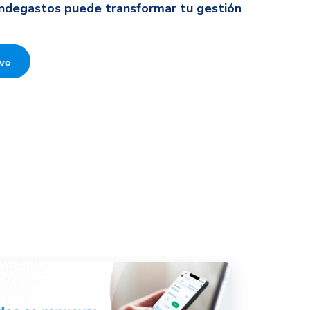
indegastos puede transformar tu gestión
ivo