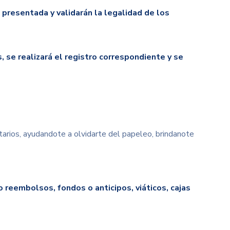
presentada y validarán la legalidad de los
, se realizará el registro correspondiente y se
arios, ayudandote a olvidarte del papeleo, brindanote
o reembolsos, fondos o anticipos, viáticos,
cajas