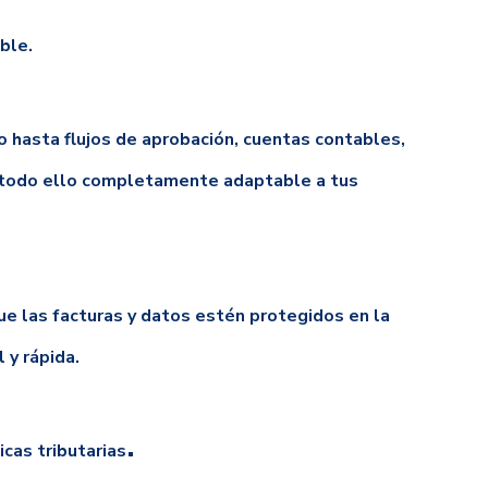
ble.
o hasta flujos de aprobación, cuentas contables,
, todo ello completamente adaptable a tus
ue las facturas y datos estén protegidos en la
 y rápida.
.
icas tributarias