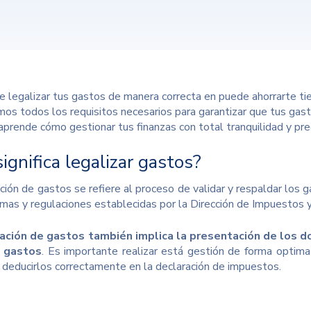
e legalizar tus gastos de manera correcta en puede ahorrarte tie
mos todos los requisitos necesarios para garantizar que tus gasto
aprende cómo gestionar tus finanzas con total tranquilidad y prec
ignifica legalizar gastos?
ación de gastos se refiere al proceso de validar y respaldar los
rmas y regulaciones establecidas por la
Dirección de Impuestos 
zación de gastos también implica la presentación de los 
s gastos
. Es importante realizar está gestión de forma optima
 deducirlos correctamente en la declaración de impuestos.