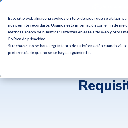
¿Qué esperas 
Este sitio web almacena cookies en tu ordenador que se utilizan par
Productos
Clientes
P
nos permite recordarte. Usamos esta información con el fin de mejor
métricas acerca de nuestros visitantes en este sitio web y otros m
Política de privacidad
.
Si rechazas, no se hará seguimiento de tu información cuando visite
preferencia de que no se te haga seguimiento.
Requisi