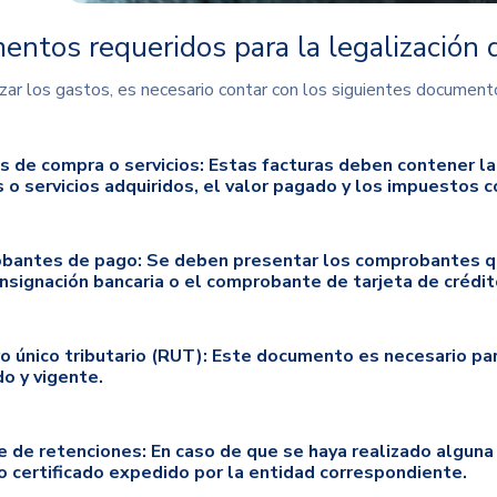
ntos requeridos para la legalización 
izar los gastos, es necesario contar con los siguientes document
s de compra o servicios:
Estas facturas deben contener la
 o servicios adquiridos, el valor pagado y los impuestos 
bantes de pago:
Se deben presentar los comprobantes qu
consignación bancaria o el comprobante de tarjeta de crédit
ro único tributario (RUT)
:
Este documento es necesario para
do y vigente.
 de retenciones:
En caso de que se haya realizado alguna 
o certificado expedido por la entidad correspondiente.