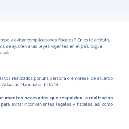
mpo y evitar complicaciones fiscales? En este artículo,
s se ajusten a las leyes vigentes en el país. Sigue
isión.
 gastos realizados por una persona o empresa, de acuerdo
y Aduanas Nacionales (DIAN)
documentos necesarios que respalden la realización
 para evitar
inconvenientes
legales y fiscales, así como