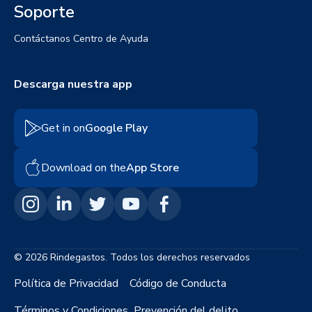
Soporte
Contáctanos
Centro de Ayuda
Descarga nuestra app
Get in on
Google Play
Download on the
App Store
© 2026 Rindegastos. Todos los derechos reservados
Política de Privacidad
Código de Conducta
Términos y Condiciones
Prevención del delito