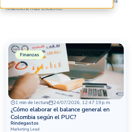
digitalización y más — todo para hacer tu área
financiera más eficiente.
Finanzas
1 min de lectura
24/07/2026, 12:47:19 p. m.
¿Cómo elaborar el balance general en
Colombia según el PUC?
Rindegastos
Marketing Lead