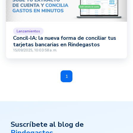
Lanzamientos
Concil-IA: la nueva forma de conciliar tus
tarjetas bancarias en Rindegastos
15/09/2025, 10:03:58 a. m.
1
Suscríbete al blog de
Rindegastos