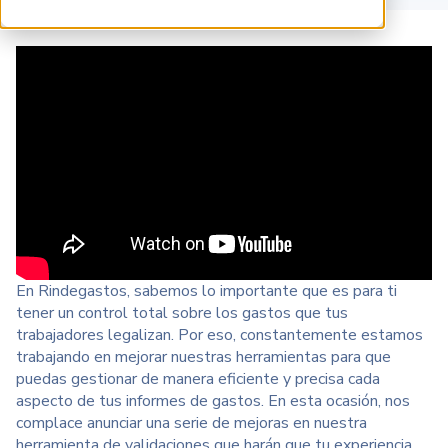
En Rindegastos, sabemos lo importante que es para ti
tener un control total sobre los gastos que tus
trabajadores legalizan. Por eso, constantemente estamos
trabajando en mejorar nuestras herramientas para que
puedas gestionar de manera eficiente y precisa cada
aspecto de tus informes de gastos. En esta ocasión, nos
complace anunciar una serie de mejoras en nuestra
herramienta de validaciones que harán que tu experiencia