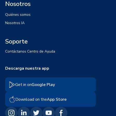
Nosotros
Quiénes somos
Nosotros IA
Soporte
Contáctanos
Centro de Ayuda
Descarga nuestra app
Get in on
Google Play
Download on the
App Store