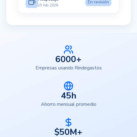
En revisión
15 feb 2026
6000+
Empresas usando Rindegastos
45h
Ahorro mensual promedio
$50M+