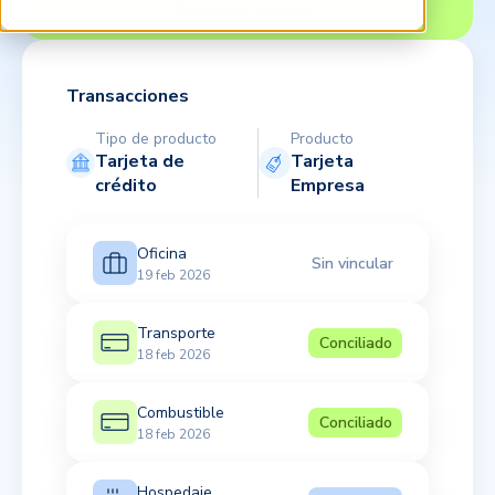
Solicitar demo
Transacciones
Tipo de producto
Producto
Tarjeta de
Tarjeta
crédito
Empresa
Oficina
Sin vincular
19 feb 2026
Transporte
Conciliado
18 feb 2026
Combustible
Conciliado
18 feb 2026
Hospedaje