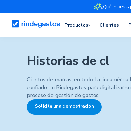
¿Qué esperas 
Productos
Clientes
P
Historias de cl
Cientos de marcas, en todo Latinoamérica 
confiado en Rindegastos para digitalizar s
proceso de gestión de gastos.
Solicita una demostración