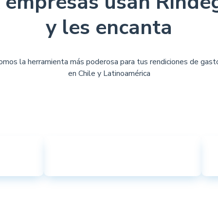
empresas usan Rinde
y les encanta
omos la herramienta más poderosa para tus rendiciones de gast
en Chile y Latinoamérica