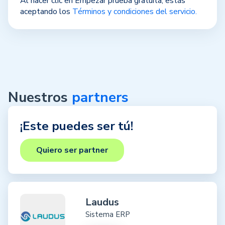
Al hacer clic en Empezar prueba gratuita, estás
aceptando los
Términos y condiciones del servicio.
Nuestros
partners
¡Este puedes ser tú!
Quiero ser partner
Laudus
Sistema ERP