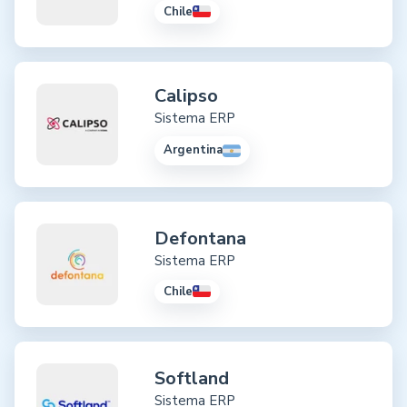
Chile
Calipso
Sistema ERP
Argentina
Defontana
Sistema ERP
Chile
Softland
Sistema ERP