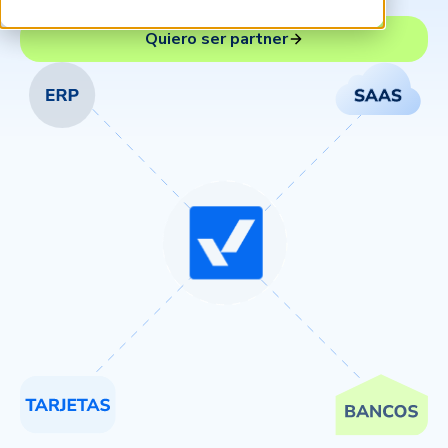
Quiero ser partner