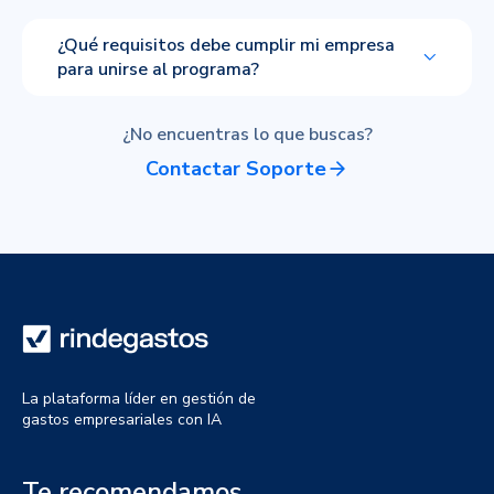
¿Qué requisitos debe cumplir mi empresa
para unirse al programa?
¿No encuentras lo que buscas?
Contactar Soporte
La plataforma líder en gestión de
gastos empresariales con IA
Te recomendamos