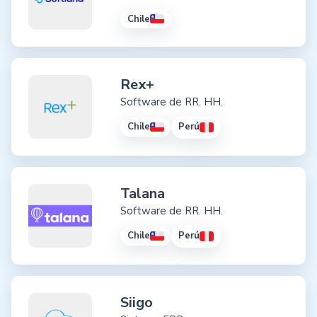
Chile
Rex+
Software de RR. HH.
Chile
Perú
Talana
Software de RR. HH.
Chile
Perú
Siigo