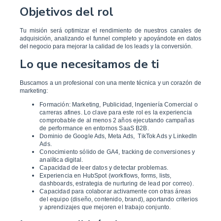
Objetivos del rol
Tu misión será optimizar el rendimiento de nuestros canales de
adquisición, analizando el funnel completo y apoyándote en datos
del negocio para mejorar la calidad de los leads y la conversión.
Lo que necesitamos de ti
Buscamos a un profesional con una mente técnica y un corazón de
marketing:
Formación: Marketing, Publicidad, Ingeniería Comercial o
carreras afines. Lo clave para este rol es la experiencia
comprobable de al menos 2 años ejecutando campañas
de performance en entornos SaaS B2B.
Dominio de Google Ads, Meta Ads, TikTok Ads y LinkedIn
Ads.
Conocimiento sólido de GA4, tracking de conversiones y
analítica digital.
Capacidad de leer datos y detectar problemas.
Experiencia en HubSpot (workflows, forms, lists,
dashboards, estrategia de nurturing de lead por correo).
Capacidad para colaborar activamente con otras áreas
del equipo (diseño, contenido, brand), aportando criterios
y aprendizajes que mejoren el trabajo conjunto.