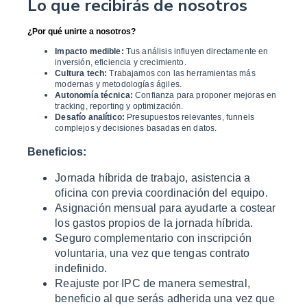
Lo que recibirás de nosotros
¿Por qué unirte a nosotros?
Impacto medible:
Tus análisis influyen directamente en
inversión, eficiencia y crecimiento.
Cultura tech:
Trabajamos con las herramientas más
modernas y metodologías ágiles.
Autonomía técnica:
Confianza para proponer mejoras en
tracking, reporting y optimización.
Desafío analítico:
Presupuestos relevantes, funnels
complejos y decisiones basadas en datos.
Beneficios:
Jornada híbrida de trabajo, asistencia a
oficina con previa coordinación del equipo.
Asignación mensual para ayudarte a costear
los gastos propios de la jornada híbrida.
Seguro complementario con inscripción
voluntaria, una vez que tengas contrato
indefinido.
Reajuste por IPC de manera semestral,
beneficio al que serás adherida una vez que