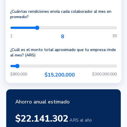
¿Cuántas rendiciones envía cada colaborador al mes en
promedio?
1
8
30
¿Cuál es el monto total aproximado que tu empresa rinde
al mes? (ARS)
$800.000
$15.200.000
$300.000.000
Ahorro anual estimado
$22.141.302
ARS al año