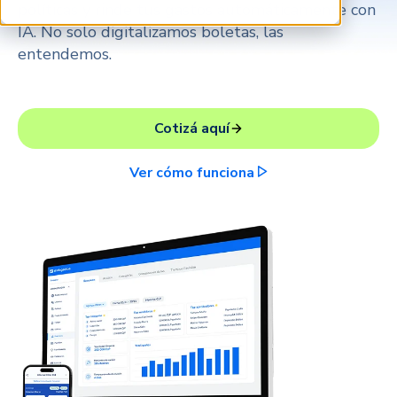
políticas y rinde tus gastos automáticamente con
IA. No solo digitalizamos boletas, las
entendemos.
Cotizá aquí
Ver cómo funciona