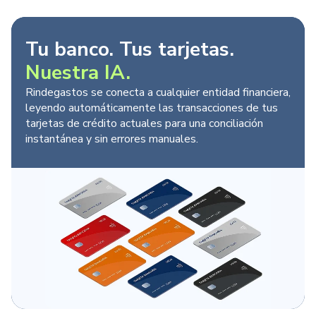
Tu banco. Tus tarjetas.
Nuestra IA.
Rindegastos se conecta a cualquier entidad financiera,
leyendo automáticamente las transacciones de tus
tarjetas de crédito actuales para una conciliación
instantánea y sin errores manuales.