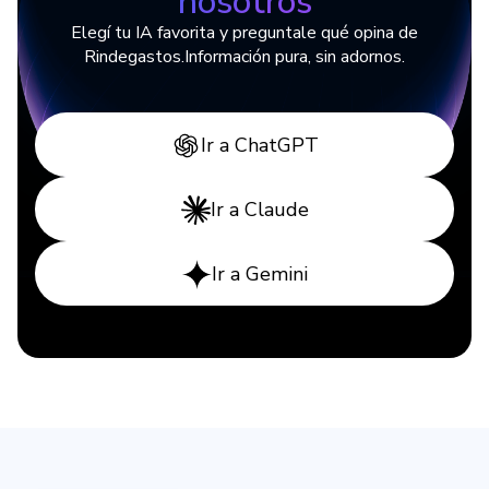
nosotros
Elegí tu IA favorita y preguntale qué opina de
Rindegastos.
Información pura, sin adornos.
Ir a ChatGPT
Ir a Claude
Ir a Gemini