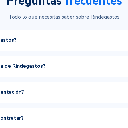
Preguntas
frecuentes
Todo lo que necesitás saber sobre Rindegastos
gastos?
ada de Rindegastos?
entación?
ontratar?