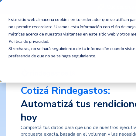
¿Qué esperas 
Este sitio web almacena cookies en tu ordenador que se utilizan par
Productos
Clientes
P
nos permite recordarte. Usamos esta información con el fin de mejor
métricas acerca de nuestros visitantes en este sitio web y otros m
Política de privacidad
.
Si rechazas, no se hará seguimiento de tu información cuando visite
preferencia de que no se te haga seguimiento.
Cotizá Rindegastos:
Automatizá tus rendicion
hoy
Completá tus datos para que uno de nuestros ejecutiv
propuesta exacta, basada en el volumen y las necesi