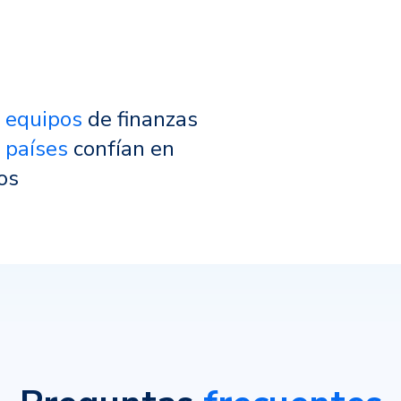
 equipos
de finanzas
 países
confían en
os