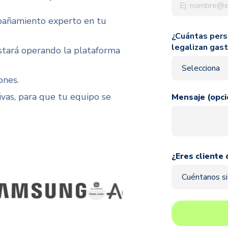
mpañamiento experto en tu
¿Cuántas pers
legalizan gas
tará operando la plataforma
ones.
vas, para que tu equipo se
Mensaje (opci
¿Eres cliente