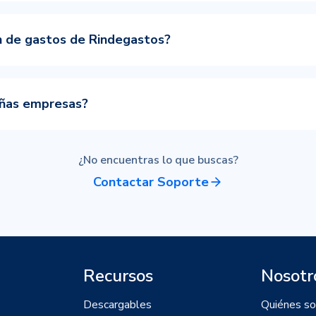
n de gastos de Rindegastos?
eñas empresas?
¿No encuentras lo que buscas?
Contactar Soporte
Recursos
Nosotr
Descargables
Quiénes s