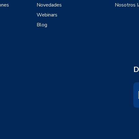
ones
Novedades
Nosotros 
Webinars
Blog
D