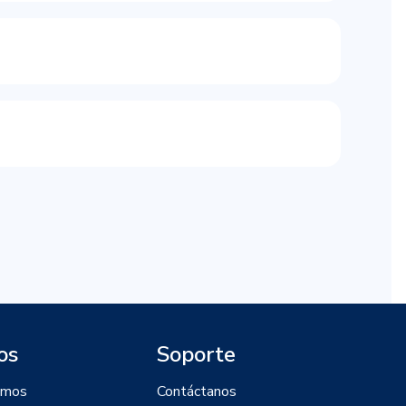
os
Soporte
omos
Contáctanos