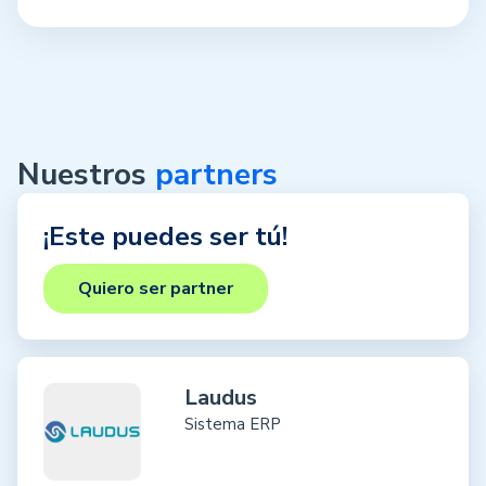
Nuestros
partners
¡Este puedes ser tú!
Quiero ser partner
Laudus
Sistema ERP