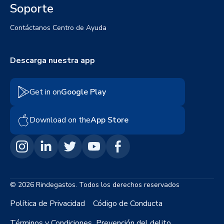
Soporte
Contáctanos
Centro de Ayuda
Descarga nuestra app
Get in on
Google Play
Download on the
App Store
© 2026 Rindegastos. Todos los derechos reservados
Política de Privacidad
Código de Conducta
Términos y Condiciones
Prevención del delito