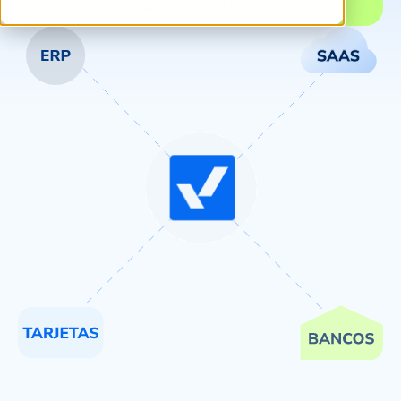
Quiero ser partner