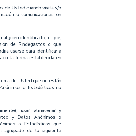
s de Usted cuando visita y/o
ormación o comunicaciones en
lguien identificarlo, o que,
sión de Rindegastos o que
ría usarse para identiﬁcar a
s en la forma establecida en
acerca de Usted que no están
Anónimos o Estadísticos no
amente), usar, almacenar y
 Usted y Datos Anónimos o
ónimos o Estadísticos que
n agrupado de la siguiente