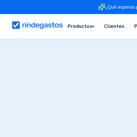
¿Qué esperas 
Productos
Clientes
P