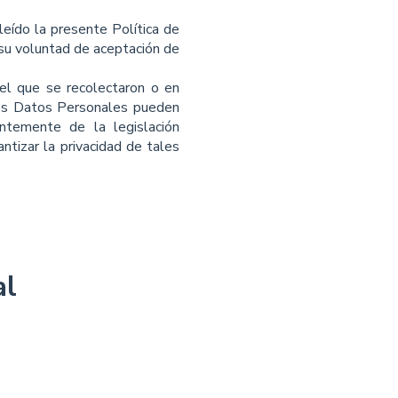
leído la presente Política de
 su voluntad de aceptación de
el que se recolectaron o en
los Datos Personales pueden
ntemente de la legislación
ntizar la privacidad de tales
al