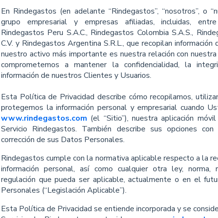
En Rindegastos (en adelante “Rindegastos”, “nosotros”, o “n
grupo empresarial y empresas afiliadas, incluidas, entr
Rindegastos Peru S.A.C., Rindegastos Colombia S.A.S., Rinde
C.V. y Rindegastos Argentina S.R.L., que recopilan información de
nuestro activo más importante es nuestra relación con nuestr
comprometemos a mantener la confidencialidad, la integr
información de nuestros Clientes y Usuarios.
Esta Política de Privacidad describe cómo recopilamos, utiliz
protegemos la información personal y empresarial cuando Ust
www.rindegastos.com
(el “Sitio”), nuestra aplicación móvil 
Servicio Rindegastos. También describe sus opciones con
corrección de sus Datos Personales.
Rindegastos cumple con la normativa aplicable respecto a la rec
información personal, así como cualquier otra ley, norma,
regulación que pueda ser aplicable, actualmente o en el fut
Personales (“Legislación Aplicable”).
Esta Política de Privacidad se entiende incorporada y se consid