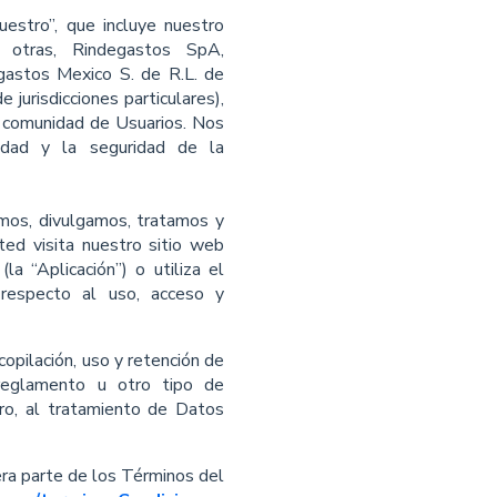
uestro”, que incluye nuestro
e otras, Rindegastos SpA,
gastos Mexico S. de R.L. de
 jurisdicciones particulares),
a comunidad de Usuarios. Nos
idad y la seguridad de la
amos, divulgamos, tratamos y
ed visita nuestro sitio web
(la “Aplicación”) o utiliza el
 respecto al uso, acceso y
opilación, uso y retención de
 reglamento u otro tipo de
uro, al tratamiento de Datos
era parte de los Términos del