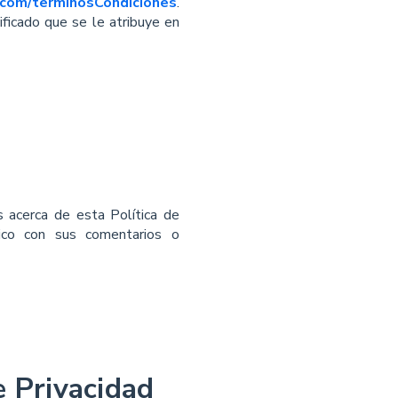
com/terminosCondiciones
.
ificado que se le atribuye en
 acerca de esta Política de
nico con sus comentarios o
e Privacidad