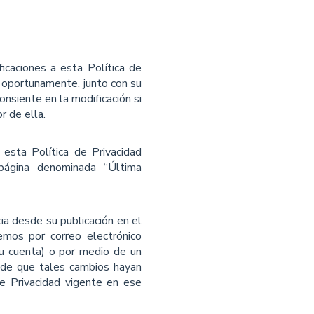
ﬁcaciones a esta Política de
 oportunamente, junto con su
nsiente en la modificación si
r de ella.
esta Política de Privacidad
página denominada “Última
ia desde su publicación en el
remos por correo electrónico
su cuenta) o por medio de un
s de que tales cambios hayan
de Privacidad vigente en ese