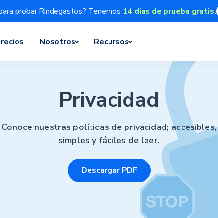
para probar Rindegastos? Tenemos
14 días de prueba gratis.
recios
Nosotros
Recursos
Privacidad
Conoce nuestras políticas de privacidad; accesibles,
simples y fáciles de leer.
Descargar PDF