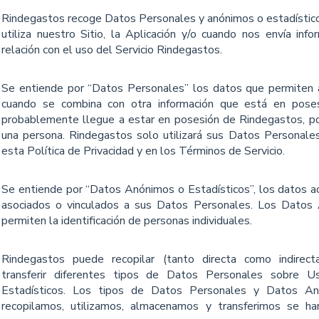
Rindegastos recoge Datos Personales y anónimos o estadístico
utiliza nuestro Sitio, la Aplicación y/o cuando nos envía inf
relación con el uso del Servicio Rindegastos.
Se entiende por “Datos Personales” los datos que permiten a a
cuando se combina con otra información que está en pose
probablemente llegue a estar en posesión de Rindegastos, pod
una persona. Rindegastos solo utilizará sus Datos Personale
esta Política de Privacidad y en los Términos de Servicio.
Se entiende por “Datos Anónimos o Estadísticos”, los datos 
asociados o vinculados a sus Datos Personales. Los Datos 
permiten la identiﬁcación de personas individuales.
Rindegastos puede recopilar (tanto directa como indirect
transferir diferentes tipos de Datos Personales sobre
Estadísticos. Los tipos de Datos Personales y Datos An
recopilamos, utilizamos, almacenamos y transferimos se ha