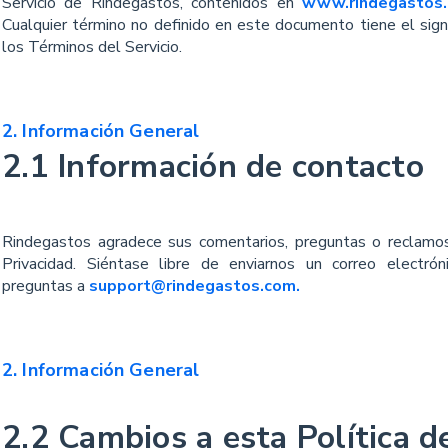
Servicio de Rindegastos, contenidos en
www.rindegastos.
Cualquier término no definido en este documento tiene el sign
los Términos del Servicio.
2. Información General
2.1 Información de contacto
Rindegastos agradece sus comentarios, preguntas o reclamos
Privacidad. Siéntase libre de enviarnos un correo electró
preguntas a
support@rindegastos.com.
2. Información General
2.2 Cambios a esta Política d