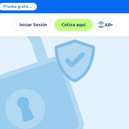
Prueba gratis
→
Iniciar Sesión
Cotiza aquí
AR