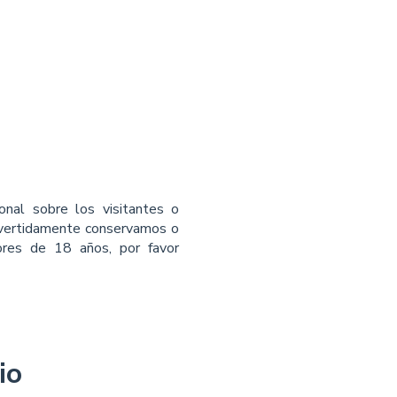
onal sobre los visitantes o
dvertidamente conservamos o
res de 18 años, por favor
io