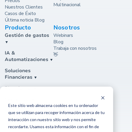
Precios
Multinacional
Nuestros Clientes
Casos de Éxito
Última noticia Blog
Producto
Nosotros
Gestión de gastos
Webinars
Blog
Trabaja con nosotros
IA &
👋
Automatizaciones
Soluciones
Financieras
Plataforma
Seguridad
Este sitio web almacena cookies en tu ordenador
Soporte
que se utilizan para recoger información acerca de tu
Soporte
interacción con nuestro sitio web y nos permite
Contáctanos
recordarte. Usamos esta información con el fin de