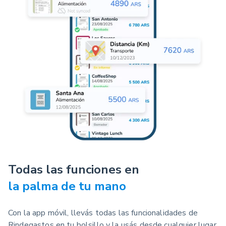
Todas las funciones en
la palma de tu mano
Con la app móvil, llevás todas las funcionalidades de
Rindegastos en tu bolsillo y la usás desde cualquier lugar.