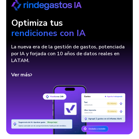
Optimiza tus
rendiciones con IA
La nueva era de la gestión de gastos, potenciada
por IA y forjada con 10 años de datos reales en
LATAM.
Ver más