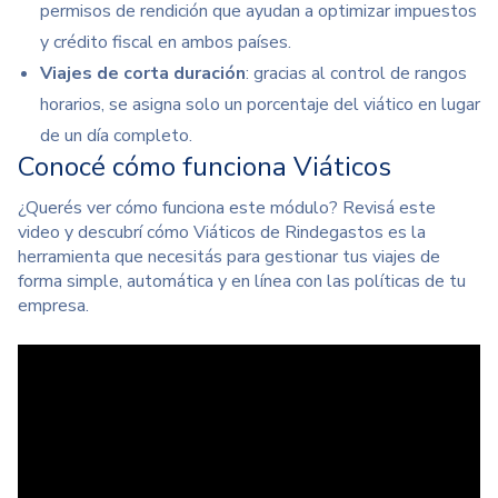
permisos de rendición que ayudan a optimizar impuestos
y crédito fiscal en ambos países.
Viajes de corta duración
: gracias al control de rangos
horarios, se asigna solo un porcentaje del viático en lugar
de un día completo.
Conocé cómo funciona Viáticos
¿Querés ver cómo funciona este módulo? Revisá este
video y descubrí cómo Viáticos de Rindegastos es la
herramienta que necesitás para gestionar tus viajes de
forma simple, automática y en línea con las políticas de tu
empresa.