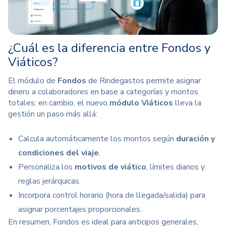
¿Cuál es la diferencia entre Fondos y
Viáticos?
El módulo de
Fondos
de Rindegastos permite asignar
dinero a colaboradores en base a categorías y montos
totales; en cambio, el nuevo
m
ódulo Viáticos
lleva la
gestión un paso más allá:
Calcula automáticamente los montos según
duración y
condiciones del viaje
.
Personaliza los
motivos de viático
, límites diarios y
reglas jerárquicas.
Incorpora control horario (hora de llegada/salida) para
asignar porcentajes proporcionales.
En resumen, Fondos es ideal para anticipos generales,